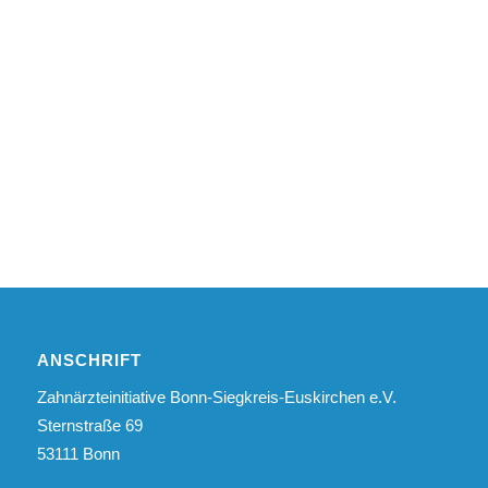
ANSCHRIFT
Zahnärzteinitiative Bonn-Siegkreis-Euskirchen e.V.
Sternstraße 69
53111 Bonn