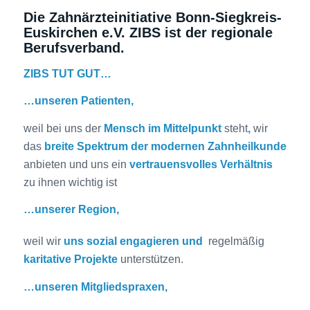
Die Zahnärzteinitiative Bonn-Siegkreis-
Euskirchen e.V. ZIBS ist der regionale
Berufsverband.
ZIBS TUT GUT…
…unseren Patienten,
weil bei uns der
Mensch im Mittelpunkt
steht
,
wir
das
breite Spektrum der modernen Zahnheilkunde
anbieten und uns ein
vertrauensvolles Verhältnis
zu ihnen wichtig ist
…unserer Region,
weil wir
uns sozial engagieren und
regelmäßig
karitative Projekte
unterstützen.
…unseren Mitgliedspraxen,