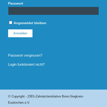
Passwort
Angemeldet bleiben
Passwort vergessen?
Login funktioniert nicht?
© Copyright - ZIBS-Zahnärzteinitiative Bonn-Siegkreis-
Euskirchen e.V.