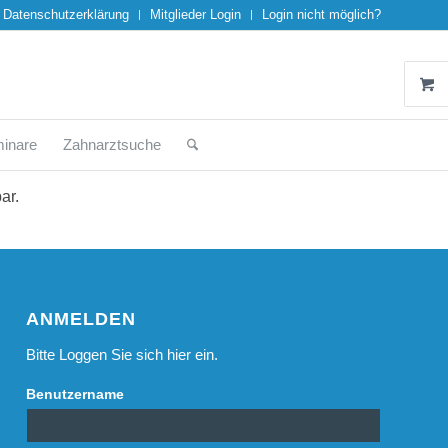
Datenschutzerklärung
Mitglieder Login
Login nicht möglich?
inare
Zahnarztsuche
ar.
ANMELDEN
Bitte Loggen Sie sich hier ein.
Benutzername