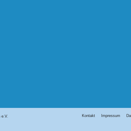
Kontakt
Impressum
Da
 e.V.