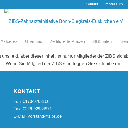
Kontakt
Impressum
Aktuelles
Über uns
Zertifizierte Praxen
ZIBS intern
Sem
t uns leid, aber dieser Inhalt ist nur für Mitglieder der ZIBS sichtb
Wenn Sie Mitglied der ZIBS sind loggen Sie sich bitte ein.
KONTAKT
Fon: 0170-9703166
Fax: 0228-92934871
E-Mail:
vorstand@zibs.de