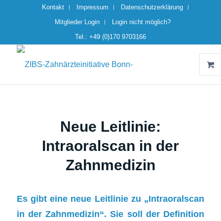
Kontakt
Impressum
Datenschutzerklärung
Mitglieder Login
Login nicht möglich?
Tel.: +49 (0)170 9703166
Neue Leitlinie:
Intraoralscan in der
Zahnmedizin
Es gibt eine neue Leitlinie zu „Intraoralscan
in der Zahnmedizin“. Sie soll der Definition