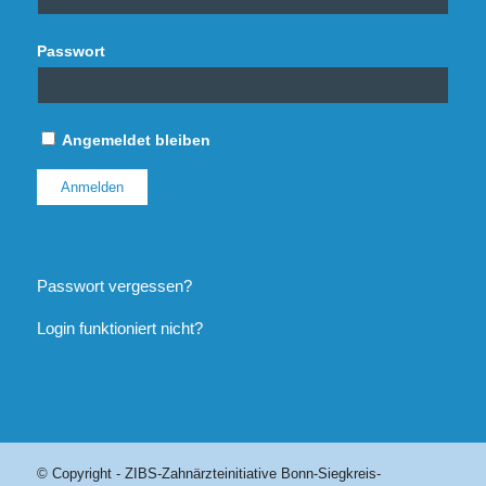
Passwort
Angemeldet bleiben
Passwort vergessen?
Login funktioniert nicht?
© Copyright - ZIBS-Zahnärzteinitiative Bonn-Siegkreis-