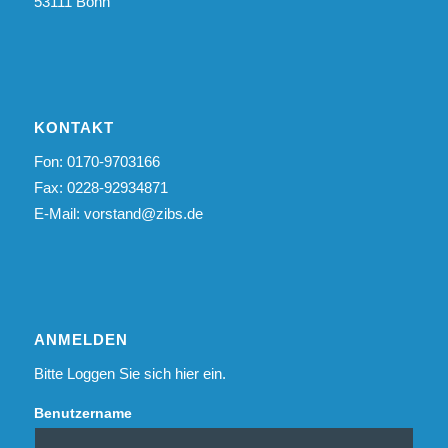
53111 Bonn
KONTAKT
Fon: 0170-9703166
Fax: 0228-92934871
E-Mail:
vorstand@zibs.de
ANMELDEN
Bitte Loggen Sie sich hier ein.
Benutzername