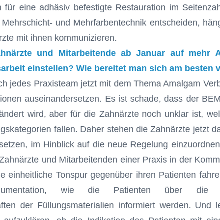
 für eine adhäsiv befestigte Restauration im Seitenza
 Mehrschicht- und Mehrfarbentechnik entscheiden, häng
rzte mit ihnen kommunizieren.
hnärzte und Mitarbeitende ab Januar auf mehr A
rbeit einstellen? Wie bereitet man sich am besten 
sich jedes Praxisteam jetzt mit dem Thema Amalgam Ver
ionen auseinandersetzen. Es ist schade, dass der BEMA
ndert wird, aber für die Zahnärzte noch unklar ist, wel
kategorien fallen. Daher stehen die Zahnärzte jetzt da
insetzen, im Hinblick auf die neue Regelung einzuordne
e Zahnärzte und Mitarbeitenden einer Praxis in der Kom
 einheitliche Tonspur gegenüber ihren Patienten fahre
rgumentation, wie die Patienten über die un
ften der Füllungsmaterialien informiert werden. Und let