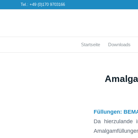
Tel.: +49 (0)170 9703166
Startseite
Downloads
Amalga
Füllungen: BEM
Da hierzulande 
Amalgamfüllunge