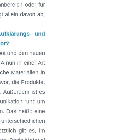
hnbereich oder für
t allein davon ab,
ufklärungs- und
vor?
bot und den neuen
 nun in einer Art
che Materialien in
vor, die Produkte,
n. Außerdem ist es
munikation rund um
n. Das heißt: eine
terschiedlichen
ztlich gilt es, im