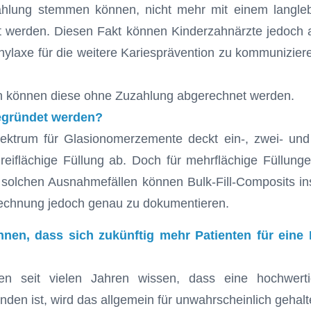
ahlung stemmen können, nicht mehr mit einem langle
t werden. Diesen Fakt können Kinderzahnärzte jedoch 
phylaxe für die weitere Kariesprävention zu kommuniziere
n können diese ohne Zuzahlung abgerechnet werden.
egründet werden?
ektrum für Glasionomerzemente deckt ein-, zwei- und 
eiflächige Füllung ab. Doch für mehrflächige Füllunge
n solchen Ausnahmefällen können Bulk-Fill-Composits 
brechnung jedoch genau zu dokumentieren.
chnen, dass sich zukünftig mehr Patienten für eine
ten seit vielen Jahren wissen, dass eine hochwerti
den ist, wird das allgemein für unwahrscheinlich gehalt