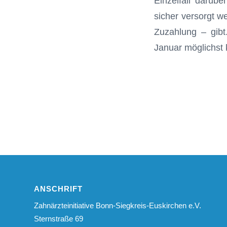
Einzelfall darübe
sicher versorgt w
Zuzahlung – gibt
Januar möglichst 
ANSCHRIFT
Zahnärzteinitiative Bonn-Siegkreis-Euskirchen e.V.
Sternstraße 69