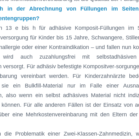
h in der Abrechnung von Füllungen im Seiten
ientengruppen?
n 13 e bis h für adhäsive Komposit-Füllungen im S
sversorgung für Kinder bis 15 Jahre, Schwangere, Still
allergie oder einer Kontraindikation – und fallen nun k
e wird auch zuzahlungsfrei mit selbstadhäsiven
 versorgt. Für adhäsiv befestigte Kompositver-sorgun
nbarung vereinbart werden. Für Kinderzahnärzte bed
sie ein Bulkfill-Material nur im Falle einer Ausna
, also wenn ein selbst adhäsives Material nicht indiz
önnen. Für alle anderen Fällen ist der Einsatz von ad
ber eine Mehrkostenvereinbarung mit den Eltern der
ch die Problematik einer Zwei-Klassen-Zahnmedizin, w