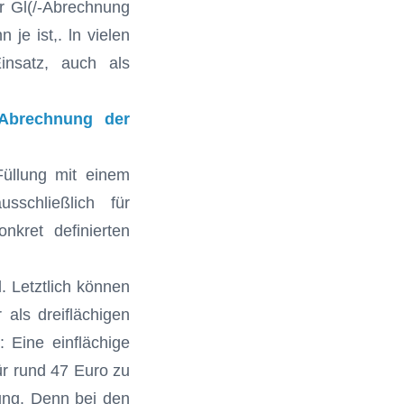
r Gl(/-Abrechnung
je ist,. ln vielen
insatz, auch als
Abrechnung der
Füllung mit einem
sschließlich für
nkret definierten
. Letztlich können
 als dreiflächigen
 Eine einflächige
ür rund 47 Euro zu
ung. Denn bei den