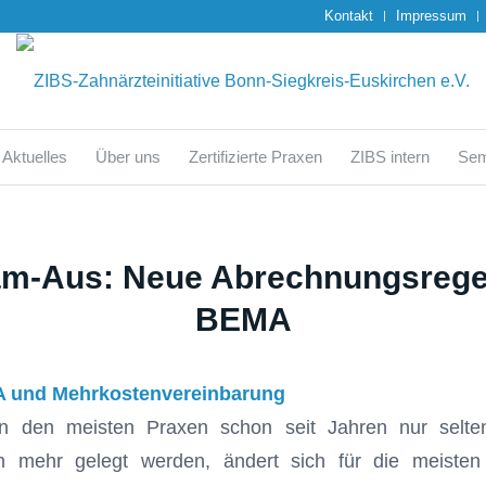
Kontakt
Impressum
Aktuelles
Über uns
Zertifizierte Praxen
ZIBS intern
Sem
m-Aus: Neue Abrechnungsrege
BEMA
A und Mehrkostenvereinbarung
in den meisten Praxen schon seit Jahren nur selte
n mehr gelegt werden, ändert sich für die meiste