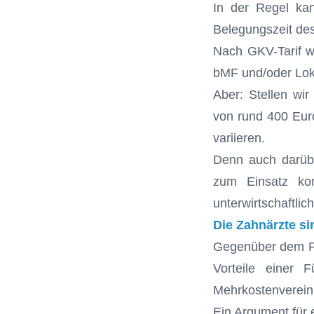
In der Regel kan
Belegungszeit de
Nach GKV-Tarif w
bMF und/oder Lok
Aber: Stellen wir
von rund 400 Euro
variieren.
Denn auch darüber
zum Einsatz ko
unterwirtschaftli
Die Zahnärzte si
Gegenüber dem Pa
Vorteile einer 
Mehrkostenvereinb
Ein Argument für 