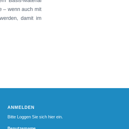
nem Basis-Material
ve – wenn auch mit
 werden, damit im
ANMELDEN
Bitte Loggen Sie sich hier ein.
Benutzername