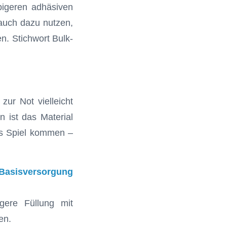
bigeren adhäsiven
auch dazu nutzen,
n. Stichwort Bulk-
zur Not vielleicht
n ist das Material
ins Spiel kommen –
 Basisversorgung
gere Füllung mit
en.