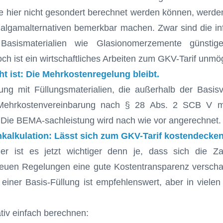
ie hier nicht gesondert berechnet werden können, werde
malgamalternativen bemerkbar machen. Zwar sind die 
 Basismaterialien wie Glasionomerzemente günstig
ch ist ein wirtschaftliches Arbeiten zum GKV-Tarif unmög
ht ist: Die Mehrkostenregelung bleibt.
ung mit Füllungsmaterialien, die außerhalb der Basisv
Mehrkostenvereinbarung nach § 28 Abs. 2 SCB V m
 Die BEMA-sachleistung wird nach wie vor angerechnet.
kalkulation: Lässt sich zum GKV-Tarif kostendecke
er ist es jetzt wichtiger denn je, dass sich die 
neuen Regelungen eine gute Kostentransparenz verschaf
 einer Basis-Füllung ist empfehlenswert, aber in vielen
ativ einfach berechnen: