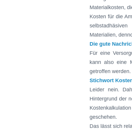
Materialkosten, d
Kosten für die A
selbstadhäsiven
Materialien, denno
Die gute Nachric
Für eine Versorg
kann also eine 
getroffen werden.
Stichwort Kosten
Leider nein. Dah
Hintergrund der 
Kostenkalkulation
geschehen.
Das lässt sich rel