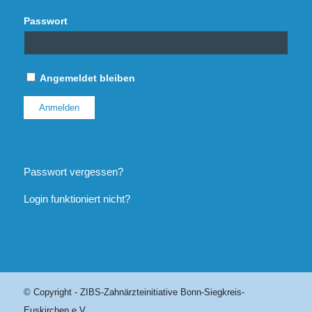
Passwort
Angemeldet bleiben
Passwort vergessen?
Login funktioniert nicht?
© Copyright - ZIBS-Zahnärzteinitiative Bonn-Siegkreis-
Euskirchen e.V.