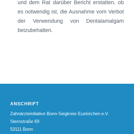
und dem Rat darüber Bericht erstatten, ob
es notwendig ist, die Ausnahme vom Verbot
der Verwendung von Dentalamalgam
beizubehalten.
ANSCHRIFT
Zahnärzteinitiative Bonn-Siegkreis-Euskirchen e.V.
Sternstraße 69
53111 Bonn