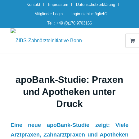
Kontakt
Impressum
Datenschutzerklärung
Mitglieder Login
Login nicht möglich?
Tel.: +49 (0)170 9703166
apoBank-Studie: Praxen
und Apotheken unter
Druck
Eine neue apoBank-Studie zeigt: Viele
Arztpraxen, Zahnarztpraxen und Apotheken