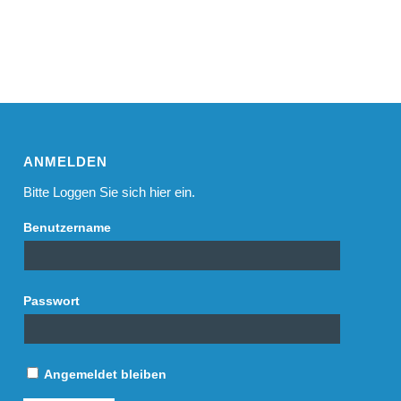
ANMELDEN
Bitte Loggen Sie sich hier ein.
Benutzername
Passwort
Angemeldet bleiben