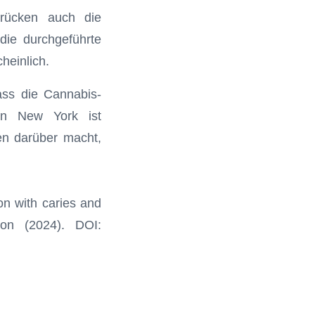
rücken auch die
die durchgeführte
heinlich.
ass die Cannabis-
in New York ist
gen darüber macht,
on with caries and
ion (2024). DOI: