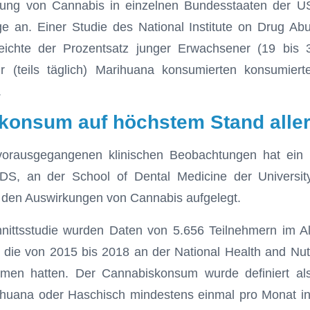
erung von Cannabis in einzelnen Bundesstaaten der U
 an. Einer Studie des National Institute on Drug A
eichte der Prozentsatz junger Erwachsener (19 bis 
 (teils täglich) Marihuana konsumierten konsumier
.
konsum auf höchstem Stand aller
orausgegangenen klinischen Beobachtungen hat ein
DS, an der School of Dental Medicine der University
 den Auswirkungen von Cannabis aufgelegt.
hnittsstudie wurden Daten von 5.656 Teilnehmern im Al
, die von 2015 bis 2018 an der National Health and Nut
men hatten. Der Cannabiskonsum wurde definiert als 
uana oder Haschisch mindestens einmal pro Monat in 