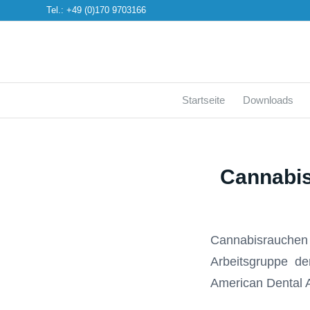
Tel.: +49 (0)170 9703166
Startseite
Downloads
Cannabis 
Cannabisrauchen 
Arbeitsgruppe der
American Dental A