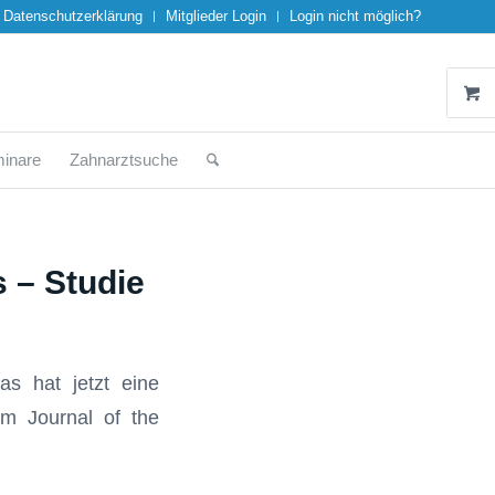
Datenschutzerklärung
Mitglieder Login
Login nicht möglich?
inare
Zahnarztsuche
s – Studie
as hat jetzt eine
 im Journal of the