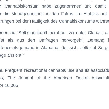
er Cannabiskonsum habe zugenommen und damit 
 die Mundgesundheit in den Fokus. Im Hinblick auf 
rrungen bei der Häufigkeit des Cannabiskonsums wahrsc
ionen auf Selbstauskunft beruhen, vermutet Clonan, d
ist als aus den Umfragen hervorgeht: „Jemand 
fener als jemand in Alabama, der sich vielleicht Sor
age ansieht.“
al, Frequent recreational cannabis use and its associati
ss, The Journal of the American Dental Associat
24.10.005