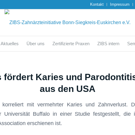
Kontakt
Impressum
Aktuelles
Über uns
Zertifizierte Praxen
ZIBS intern
Sem
fördert Karies und Parodontiti
aus den USA
korreliert mit vermehrter Karies und Zahnverlust. D
 Universität Buffalo in einer Studie festgestellt, die
ssociation erschienen ist.