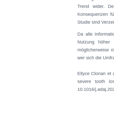
Trend wider. D
Konsequenzen für
Studie sind Verze
Da alle Informat
Nutzung höher 
möglicherweise of
wer sich die Umfr
Ellyce Clonan et 
severe tooth lo
10.1016/j.adaj.20