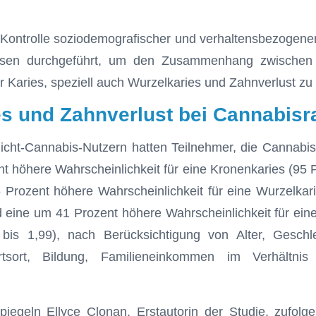
 Kontrolle soziodemografischer und verhaltensbezogene
ysen durchgeführt, um den Zusammenhang zwische
 Karies, speziell auch Wurzelkaries und Zahnverlust zu
es und Zahnverlust bei Cannabis
Nicht-Cannabis-Nutzern hatten Teilnehmer, die Cannab
t höhere Wahrscheinlichkeit für eine Kronenkaries (95 P
 Prozent höhere Wahrscheinlichkeit für eine Wurzelkar
d eine um 41 Prozent höhere Wahrscheinlichkeit für ein
bis 1,99), nach Berücksichtigung von Alter, Gesch
urtsort, Bildung, Familieneinkommen im Verhältn
iegeln Ellyce Clonan, Erstautorin der Studie, zufolg