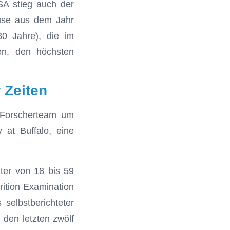
SA stieg auch der
buse aus dem Jahr
30 Jahre), die im
ten, den höchsten
 Zeiten
 Forscherteam um
 at Buffalo, eine
ter von 18 bis 59
rition Examination
selbstberichteter
den letzten zwölf