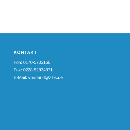
KONTAKT
Fon: 0170-9703166
Fax: 0228-92934871
E-Mail:
vorstand@zibs.de