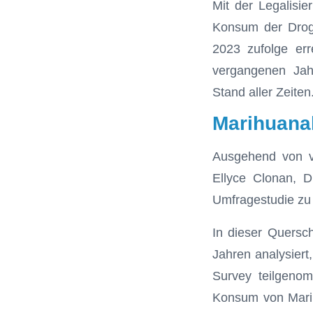
Mit der Legalisi
Konsum der Droge
2023 zufolge err
vergangenen Jahr
Stand aller Zeiten
Marihuana
Ausgehend von v
Ellyce Clonan, D
Umfragestudie zu
In dieser Quersc
Jahren analysiert
Survey teilgenom
Konsum von Marih