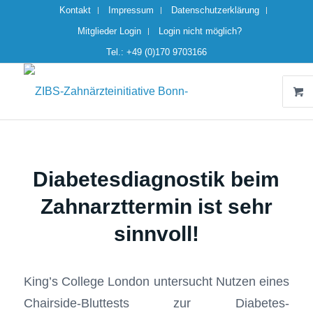
Kontakt
Impressum
Datenschutzerklärung
Mitglieder Login
Login nicht möglich?
Tel.: +49 (0)170 9703166
Diabetesdiagnostik beim
Zahnarzttermin ist sehr
sinnvoll!
King’s College London untersucht Nutzen eines
Chairside-Bluttests zur Diabetes-