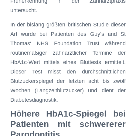
Früherkennung in der Zahnarztpraxis
untersucht.
In der bislang größten britischen Studie dieser
Art wurde bei Patienten des Guy’s and St
Thomas‘ NHS Foundation Trust während
routinemäßiger zahnärztlicher Termine der
HbA1c-Wert mittels eines Bluttests ermittelt.
Dieser Test misst den durchschnittlichen
Blutzuckerspiegel der letzten acht bis zwölf
Wochen (Langzeitblutzucker) und dient der
Diabetesdiagnostik.
Höhere HbA1c-Spiegel bei
Patienten mit schwererer
Parodontitis