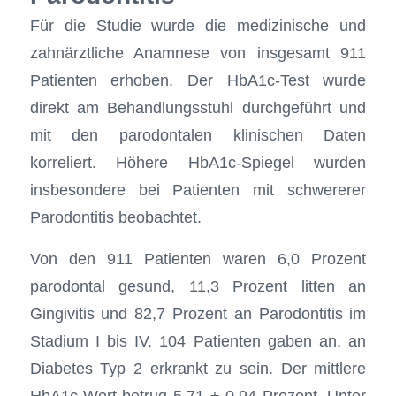
Für die Studie wurde die medizinische und
zahnärztliche Anamnese von insgesamt 911
Patienten erhoben. Der HbA1c-Test wurde
direkt am Behandlungsstuhl durchgeführt und
mit den parodontalen klinischen Daten
korreliert. Höhere HbA1c-Spiegel wurden
insbesondere bei Patienten mit schwererer
Parodontitis beobachtet.
Von den 911 Patienten waren 6,0 Prozent
parodontal gesund, 11,3 Prozent litten an
Gingivitis und 82,7 Prozent an Parodontitis im
Stadium I bis IV. 104 Patienten gaben an, an
Diabetes Typ 2 erkrankt zu sein. Der mittlere
HbA1c-Wert betrug 5,71 ± 0,94 Prozent. Unter