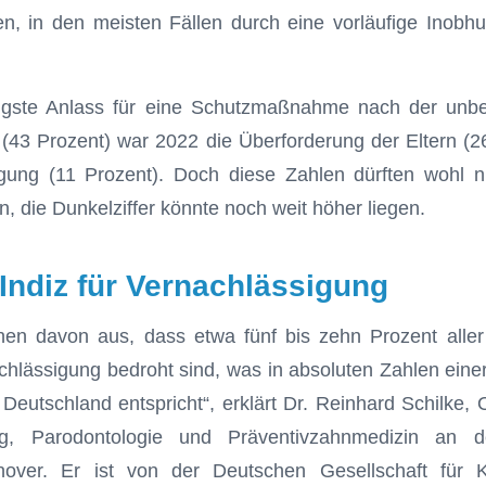
en, in den meisten Fällen durch eine vorläufige Inobh
igste Anlass für ­eine Schutzmaßnahme nach der unbeg
43 Prozent) war 2022 die Überforderung der Eltern (26
gung (11 Prozent). Doch diese Zahlen dürften wohl n
n, die Dunkelziffer könnte noch weit höher liegen.
 Indiz für Vernachlässigung
en davon aus, dass etwa fünf bis zehn Prozent aller
hlässigung bedroht sind, was in absoluten Zahlen einer 
 Deutschland entspricht“, erklärt Dr. Reinhard Schilke, 
ng, Parodontologie und Präventivzahnmedizin an d
over. Er ist von der Deutschen Gesellschaft für K