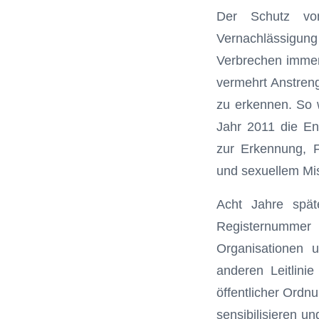
Der Schutz von
Vernachlässigung
Verbrechen immer
vermehrt Anstren
zu erkennen. So 
Jahr 2011 die Ent
zur Erkennung, F
und sexuellem Mis
Acht Jahre spät
Registernummer 0
Organisationen 
anderen Leitlinie
öffentlicher Ord
sensibilisieren un