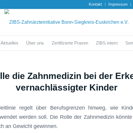
Kontakt
Impressum
Aktuelles
Über uns
Zertifizierte Praxen
ZIBS intern
Sem
lle die Zahnmedizin bei der Er
vernachlässigter Kinder
leitlinie regelt über Berufsgrenzen hinweg, wie Kin
endet werden soll. Die Rolle der Zahnmedizin könnte b
och an Gewicht gewinnen.