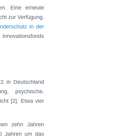
en. Eine erneute
cht zur Verfügung.
nderschutz in der
 Innovationsfonds
2 in Deutschland
ng, psychische,
cht [2]. Etwa vier
enen zehn Jahren
30 Jahren um das