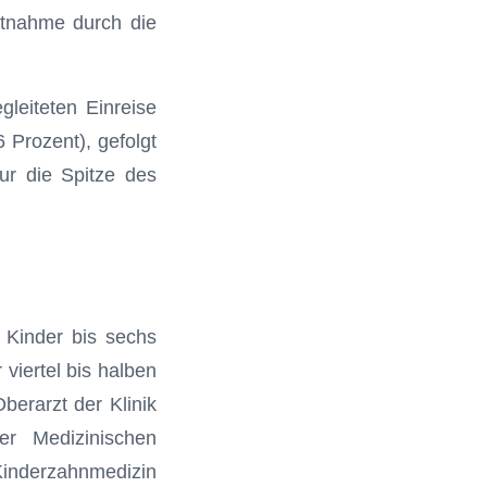
utnahme durch die
leiteten Einreise
 Prozent), gefolgt
ur die Spitze des
 Kinder bis sechs
viertel bis halben
Oberarzt der Klinik
er Medizinischen
inderzahnmedizin