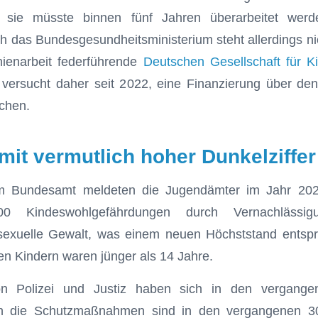
 sie müsste binnen fünf Jahren überarbeitet werd
h das Bundesgesundheitsministerium steht allerdings ni
inienarbeit federführende
Deutschen Gesellschaft für Ki
ersucht daher seit 2022, eine Finanzierung über den
chen.
mit vermutlich hoher Dunkelziffer
hem Bundesamt meldeten die Jugendämter im Jahr 202
00 Kindeswohlgefährdungen durch Vernachlässigu
sexuelle Gewalt, was einem neuen Höchststand entspri
nen Kindern waren jünger als 14 Jahre.
n Polizei und Justiz haben sich in den vergang
uch die Schutzmaßnahmen sind in den vergangenen 