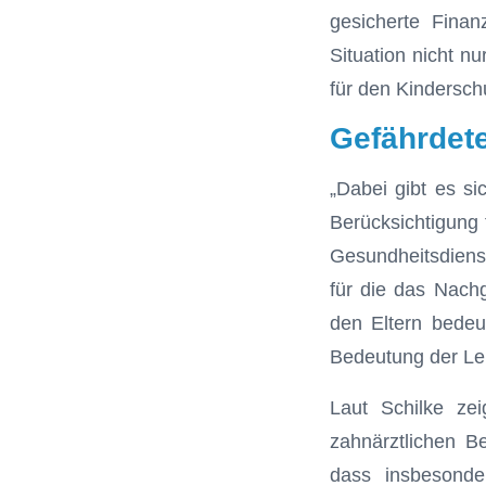
gesicherte Finan
Situation nicht nu
für den Kindersch
Gefährdete
„Dabei gibt es sic
Berücksichtigung f
Gesundheitsdienst
für die das Nachg
den Eltern bedeu
Bedeutung der Leit
Laut Schilke zei
zahnärztlichen B
dass insbesonde