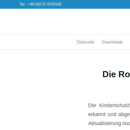
Tel.: +49 (0)170 9703166
Startseite
Downloads
Die Ro
Die Kinderschutz
erkannt und abgew
Aktualisierung n