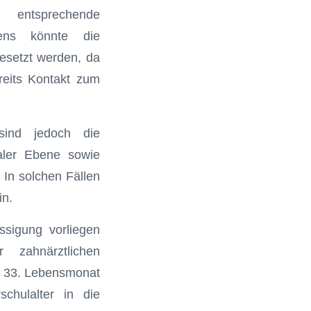
 entsprechende
ens könnte die
esetzt werden, da
reits Kontakt zum
 sind jedoch die
aler Ebene sowie
 In solchen Fällen
in.
ssigung vorliegen
zahnärztlichen
m 33. Lebensmonat
hulalter in die