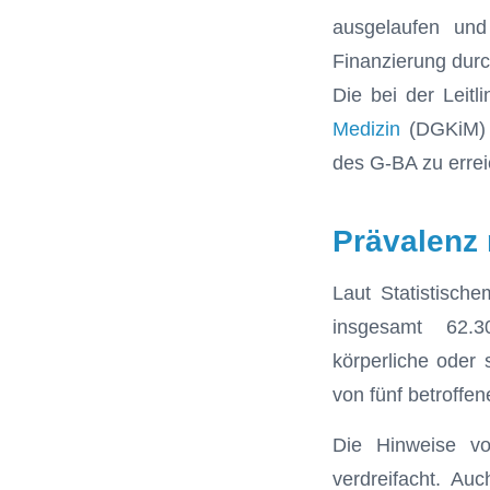
ausgelaufen und
Finanzierung durc
Die bei der Leitl
Medizin
(DGKiM) v
des G-BA zu errei
Prävalenz 
Laut Statistisc
insgesamt 62.3
körperliche oder 
von fünf betroffe
Die Hinweise vo
verdreifacht. A