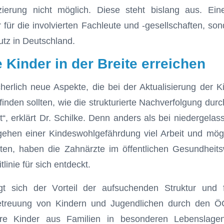
zierung nicht möglich. Diese steht bislang aus. Ein
r für die involvierten Fachleute und -gesellschaften, son
utz in Deutschland.
 Kinder in der Breite erreichen
herlich neue Aspekte, die bei der Aktualisierung der Kin
inden sollten, wie die strukturierte Nachverfolgung durc
“, erklärt Dr. Schilke. Denn anders als bei niedergela
ehen einer Kindeswohlgefährdung viel Arbeit und mögl
ten, haben die Zahnärzte im öffentlichen Gesundhei
linie für sich entdeckt.
gt sich der Vorteil der aufsuchenden Struktur und
etreuung von Kindern und Jugendlichen durch den Ö
re Kinder aus Familien in besonderen Lebenslag