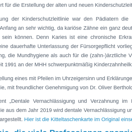
 für die Erstellung der alten und neuen Kinderschutzleitl
tung der Kinderschutzleitlinie war den Pädiatern die
nfang an sehr wichtig, da kariöse Zähne ein ganz deut
 sein können. Denn Karies ist eine chronische Erkra
eine dauerhafte Unterlassung der Fürsorgepflicht vorlieg
, die Mundhygiene als auch für die (zahn-)ärztliche Vo
seit 1991 an der MHH schwerpunktmäßig Kinderzahnheilk
nie, mit freundlicher Genehmigung von Dr. Oliver Berthol
nt „Dentale Vernachlässigung und Verzahnung im K
inie aus dem Jahr 2019 wird dentale Vernachlässigung 
argestellt.
Hier ist die Kitteltaschenkarte im Original ein