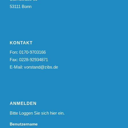
53111 Bonn
KONTAKT
Fon: 0170-9703166
Fax: 0228-92934871
E-Mail:
vorstand@zibs.de
ANMELDEN
Bitte Loggen Sie sich hier ein.
Benutzername