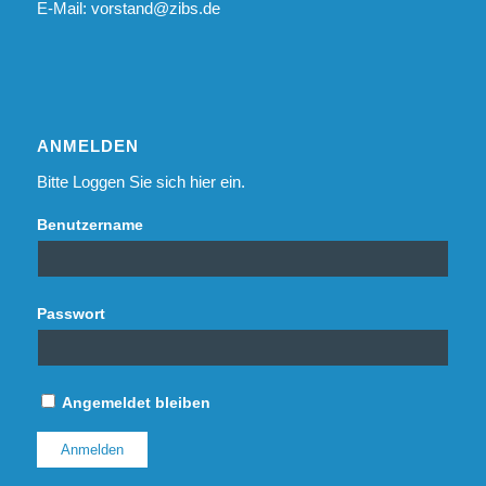
E-Mail:
vorstand@zibs.de
ANMELDEN
Bitte Loggen Sie sich hier ein.
Benutzername
Passwort
Angemeldet bleiben