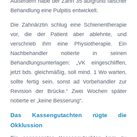
Außerdem habe der Zahn 35 aufgrund falscher
Behandlung eine Pulpitis entwickelt.
Die Zahnärztin schlug eine Schienentherapie
vor, die der Patient aber ablehnte, und
verschrieb ihm eine Physiotherapie. Ein
Nachbehandler notierte in seinen
Behandlungsunterlagen: „VK eingeschliffen,
jetzt bds. gleichmäßig, soll mind. 1 Wo warten,
sollte fertig sein, sonst ad Vorbehandler zur
Revision der Brücke.“ Zwei Wochen später
notierte er „keine Besserung“.
Das Kassengutachten rügte die
Okklussion