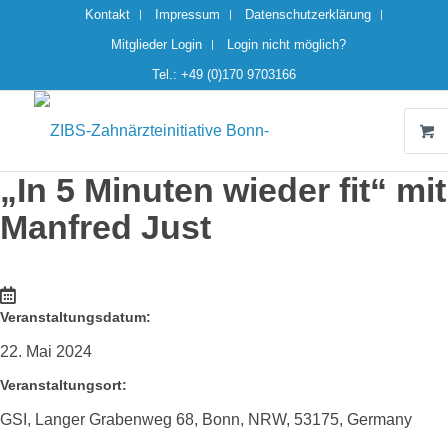
Kontakt
Impressum
Datenschutzerklärung
Mitglieder Login
Login nicht möglich?
Tel.: +49 (0)170 9703166
„In 5 Minuten wieder fit“ mit
Manfred Just
Veranstaltungsdatum:
22. Mai 2024
Veranstaltungsort:
GSI, Langer Grabenweg 68, Bonn, NRW, 53175, Germany