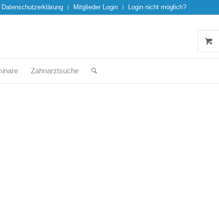
Datenschutzerklärung
Mitglieder Login
Login nicht möglich?
inare
Zahnarztsuche