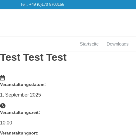
Tel.: +49 (0)170 9703166
Startseite
Downloads
Test Test Test
Veranstaltungsdatum:
1. September 2025
Veranstaltungszeit:
10:00
Veranstaltungsort: