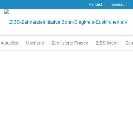
Kontakt
Impressum
Aktuelles
Über uns
Zertifizierte Praxen
ZIBS intern
Sem