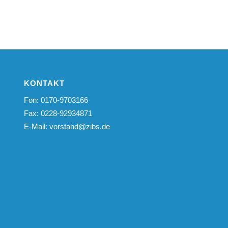
KONTAKT
Fon: 0170-9703166
Fax: 0228-92934871
E-Mail:
vorstand@zibs.de