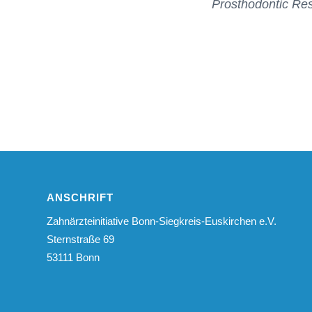
Prosthodontic Re
ANSCHRIFT
Zahnärzteinitiative Bonn-Siegkreis-Euskirchen e.V.
Sternstraße 69
53111 Bonn