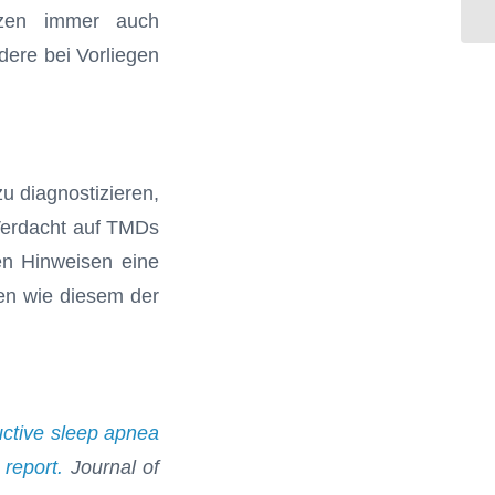
rzen immer auch
dere bei Vorliegen
zu diagnostizieren,
 Verdacht auf TMDs
en Hinweisen eine
len wie diesem der
ctive sleep apnea
report.
Journal of