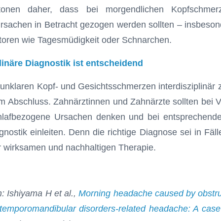
tonen daher, dass bei morgendlichen Kopfschme
sachen in Betracht gezogen werden sollten – insbeson
ktoren wie Tagesmüdigkeit oder Schnarchen.
plinäre Diagnostik ist entscheidend
i unklaren Kopf- und Gesichtsschmerzen interdisziplinär 
m Abschluss. Zahnärztinnen und Zahnärzte sollten bei
hlafbezogene Ursachen denken und bei entsprechend
gnostik einleiten. Denn die richtige Diagnose sei in Fäl
r wirksamen und nachhaltigen Therapie.
n: Ishiyama H et al.,
Morning headache caused by obstru
temporomandibular disorders-related headache: A case 