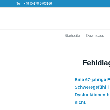
Tel.: +49 (0)170 9703166
Startseite
Downloads
Fehldia
Eine 67-jährige
Schweregefühl i
Dysfunktionen h
nicht.