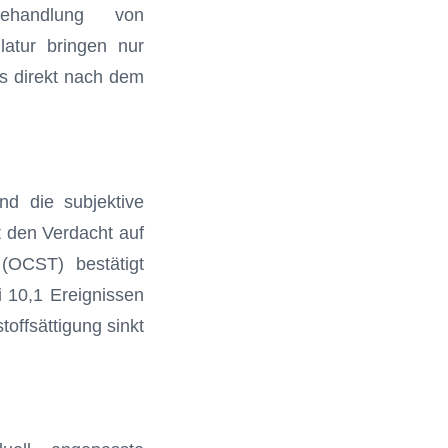
Behandlung von
atur bringen nur
ns direkt nach dem
nd die subjektive
t den Verdacht auf
(OCST) bestätigt
i 10,1 Ereignissen
offsättigung sinkt