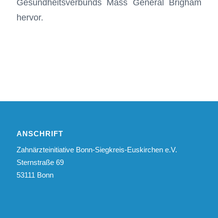
Gesundheitsverbunds Mass General Brigham
hervor.
ANSCHRIFT
Zahnärzteinitiative Bonn-Siegkreis-Euskirchen e.V.
Sternstraße 69
53111 Bonn