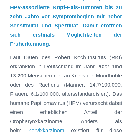
HPV-assoziierte Kopf-Hals-Tumoren bis zu
zehn Jahre vor Symptombeginn mit hoher
Sensitivität und Spezifität. Damit eröffnen
sich erstmals Möglichkeiten der
Früherkennung.
Laut Daten des Robert Koch-Instituts (RKI)
erkrankten in Deutschland im Jahr 2022 rund
13.200 Menschen neu an Krebs der Mundhöhle
oder des Rachens (Männer: 14,7/100.000;
Frauen: 6,1/100.000, altersstandardisiert). Das
humane Papillomavirus (HPV) verursacht dabei
einen erheblichen Anteil der
Oropharynxkarzinome. Anders als
beim
Zervixkarzinom
existiert für diese