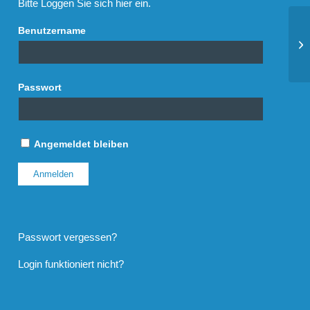
Bitte Loggen Sie sich hier ein.
Benutzername
Ho
Ka
Passwort
Angemeldet bleiben
Passwort vergessen?
Login funktioniert nicht?