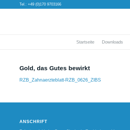
Tel.: +49 (0)170 9703166
Startseite
Downloads
Gold, das Gutes bewirkt
RZB_Zahnaerzteblatt-RZB_0626_ZIBS
ANSCHRIFT