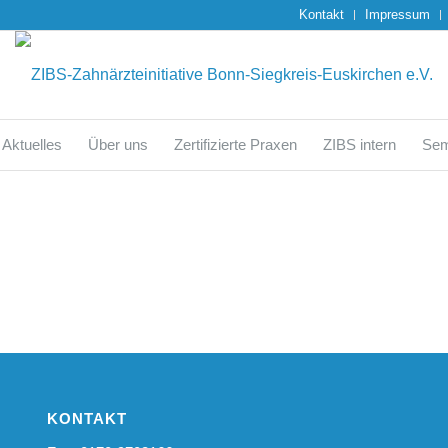
Kontakt
Impressum
Aktuelles
Über uns
Zertifizierte Praxen
ZIBS intern
Sem
KONTAKT