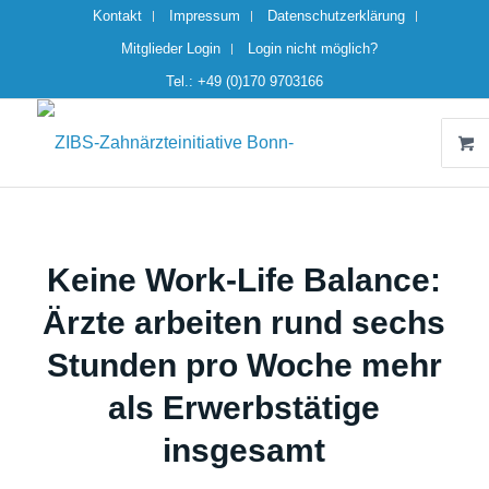
Kontakt
Impressum
Datenschutzerklärung
Mitglieder Login
Login nicht möglich?
Tel.: +49 (0)170 9703166
Keine Work-Life Balance:
Ärzte arbeiten rund sechs
Stunden pro Woche mehr
als Erwerbstätige
insgesamt