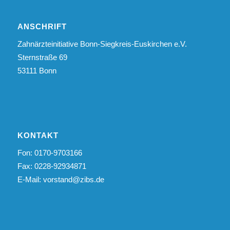
ANSCHRIFT
Zahnärzteinitiative Bonn-Siegkreis-Euskirchen e.V.
Sternstraße 69
53111 Bonn
KONTAKT
Fon: 0170-9703166
Fax: 0228-92934871
E-Mail:
vorstand@zibs.de