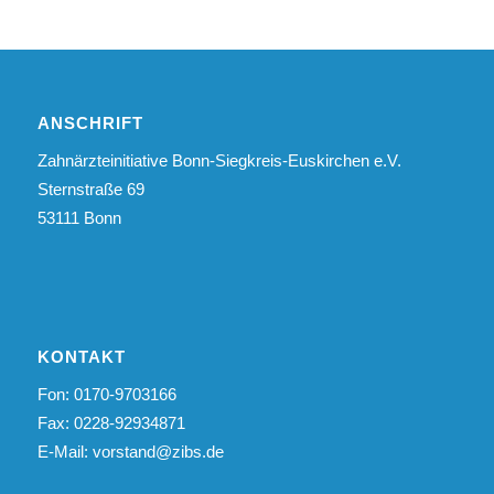
ANSCHRIFT
Zahnärzteinitiative Bonn-Siegkreis-Euskirchen e.V.
Sternstraße 69
53111 Bonn
KONTAKT
Fon: 0170-9703166
Fax: 0228-92934871
E-Mail:
vorstand@zibs.de