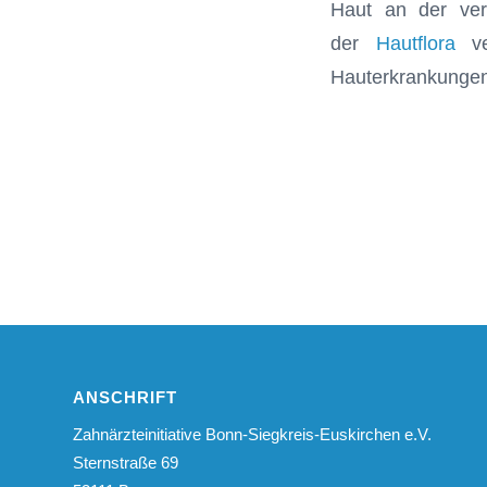
Haut an der verl
der
Hautflora
ver
Hauterkrankungen 
ANSCHRIFT
Zahnärzteinitiative Bonn-Siegkreis-Euskirchen e.V.
Sternstraße 69