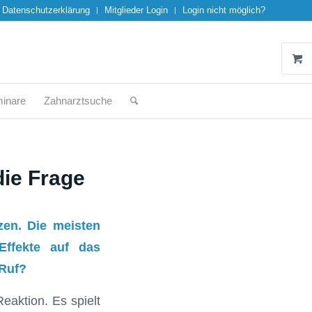
Datenschutzerklärung
Mitglieder Login
Login nicht möglich?
inare
Zahnarztsuche
die Frage
zen. Die meisten
Effekte auf das
 Ruf?
Reaktion. Es spielt