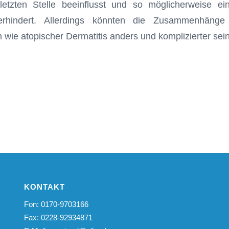
etzten Stelle beeinflusst und so möglicherweise ei
hindert. Allerdings könnten die Zusammenhänge 
wie atopischer Dermatitis anders und komplizierter sein
KONTAKT
Fon: 0170-9703166
Fax: 0228-92934871