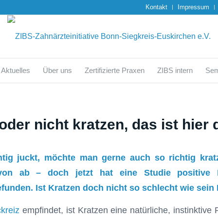
Kontakt
Impressum
Aktuelles
Über uns
Zertifizierte Praxen
ZIBS intern
Sem
oder nicht kratzen, das ist hier 
tig juckt, möchte man gerne auch so richtig krat
von ab – doch jetzt hat eine Studie positive 
nden. Ist Kratzen doch nicht so schlecht wie sein
kreiz
empfindet, ist Kratzen eine natürliche, instinktive 