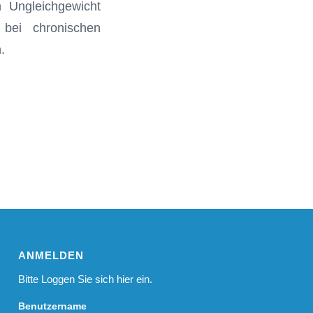
n Ungleichgewicht
bei chronischen
.
ANMELDEN
Bitte Loggen Sie sich hier ein.
Benutzername