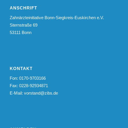
ANSCHRIFT
Zahnärzteinitiative Bonn-Siegkreis-Euskirchen e.V.
Sternstraße 69
53111 Bonn
KONTAKT
Fon: 0170-9703166
Fax: 0228-92934871
E-Mail:
vorstand@zibs.de