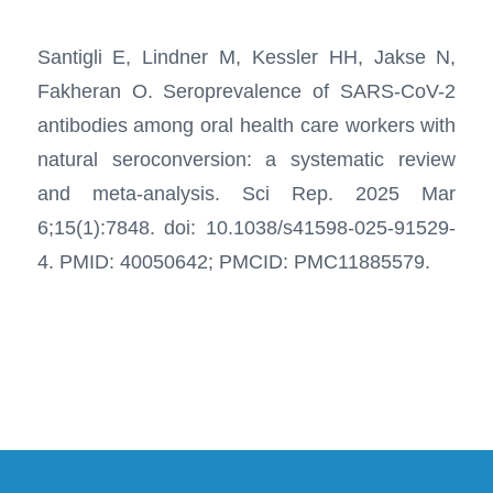
Santigli E, Lindner M, Kessler HH, Jakse N,
Fakheran O. Seroprevalence of SARS-CoV-2
antibodies among oral health care workers with
natural seroconversion: a systematic review
and meta-analysis. Sci Rep. 2025 Mar
6;15(1):7848. doi: 10.1038/s41598-025-91529-
4. PMID: 40050642; PMCID: PMC11885579.