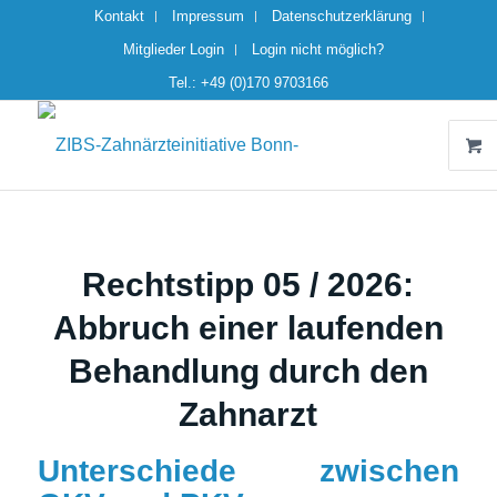
Kontakt
Impressum
Datenschutzerklärung
Mitglieder Login
Login nicht möglich?
Tel.: +49 (0)170 9703166
Rechtstipp 05 / 2026:
Abbruch einer laufenden
Behandlung durch den
Zahnarzt
Unterschiede zwischen