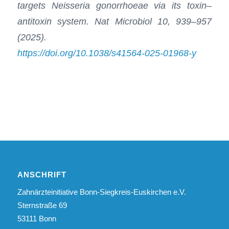
targets Neisseria gonorrhoeae via its toxin–
antitoxin system. Nat Microbiol 10, 939–957
(2025).
https://doi.org/10.1038/s41564-025-01968-y
ANSCHRIFT
Zahnärzteinitiative Bonn-Siegkreis-Euskirchen e.V.
Sternstraße 69
53111 Bonn