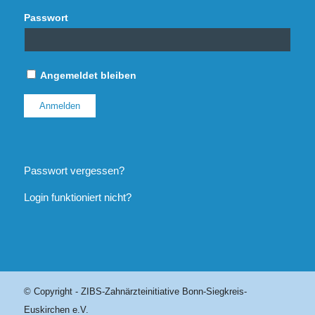
Passwort
Angemeldet bleiben
Passwort vergessen?
Login funktioniert nicht?
© Copyright - ZIBS-Zahnärzteinitiative Bonn-Siegkreis-
Euskirchen e.V.