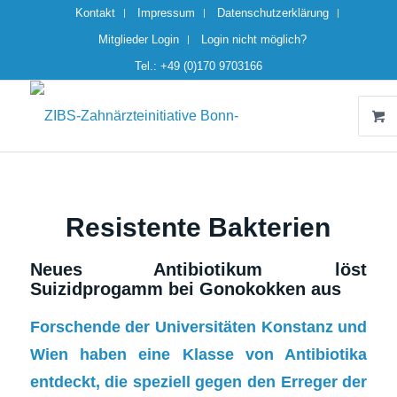
Kontakt
Impressum
Datenschutzerklärung
Mitglieder Login
Login nicht möglich?
Tel.: +49 (0)170 9703166
Resistente Bakterien
Neues Antibiotikum löst
Suizidprogamm bei Gonokokken aus
Forschende der Universitäten Konstanz und
Wien haben eine Klasse von Antibiotika
entdeckt, die speziell gegen den Erreger der