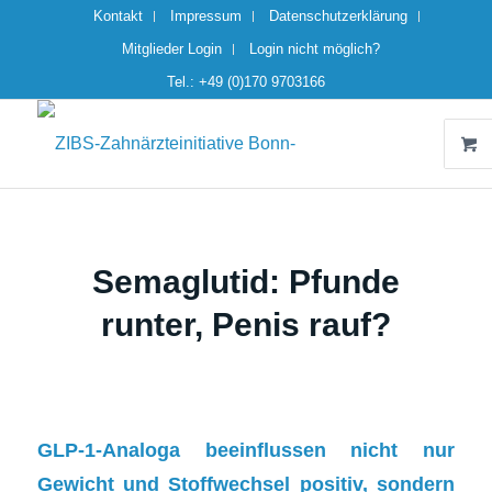
Kontakt
Impressum
Datenschutzerklärung
Mitglieder Login
Login nicht möglich?
Tel.: +49 (0)170 9703166
Semaglutid: Pfunde
runter, Penis rauf?
GLP-1-Analoga beeinflussen nicht nur
Gewicht und Stoffwechsel positiv, sondern