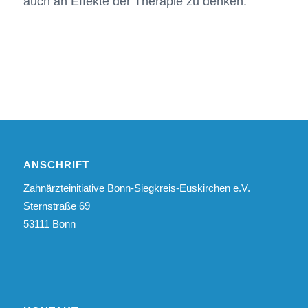
auch an Effekte der Therapie zu denken.
ANSCHRIFT
Zahnärzteinitiative Bonn-Siegkreis-Euskirchen e.V.
Sternstraße 69
53111 Bonn