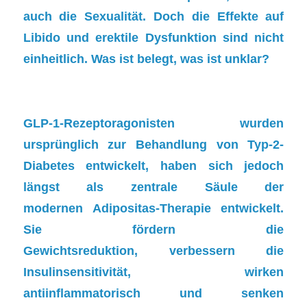
auch die Sexualität. Doch die Effekte auf
Libido und erektile Dysfunktion sind nicht
einheitlich. Was ist belegt, was ist unklar?
GLP-1-Rezeptoragonisten
wurden
ursprünglich zur Behandlung von
Typ-2-
Diabetes
entwickelt, haben sich jedoch
längst als zentrale Säule der
modernen
Adipositas-Therapie
entwickelt.
Sie
fördern die
Gewichtsreduktion
,
verbessern die
Insulinsensitivität
,
wirken
antiinflammatorisch
und senken