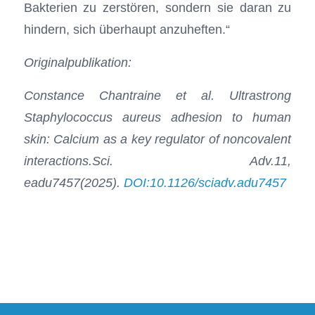
Bakterien zu zerstören, sondern sie daran zu
hindern, sich überhaupt anzuheften.“
Originalpublikation:
Constance Chantraine et al. Ultrastrong
Staphylococcus aureus adhesion to human
skin: Calcium as a key regulator of noncovalent
interactions.Sci. Adv.11,
eadu7457(2025).
DOI:10.1126/sciadv.adu7457