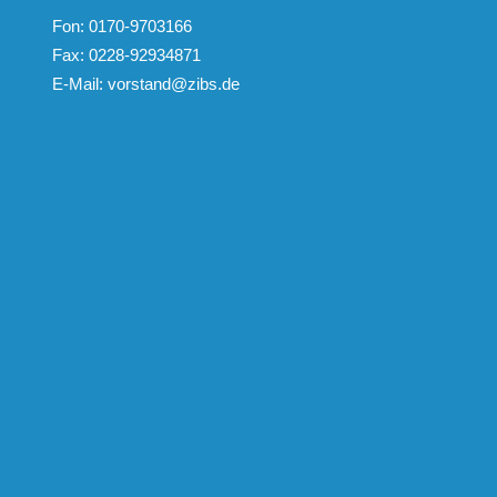
Fon: 0170-9703166
Fax: 0228-92934871
E-Mail:
vorstand@zibs.de