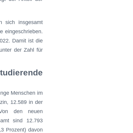
 sich insgesamt
e eingeschrieben.
22. Damit ist die
unter der Zahl für
udierende
junge Menschen im
in, 12.589 in der
 Von den neuen
samt sind 12.793
,3 Prozent) davon