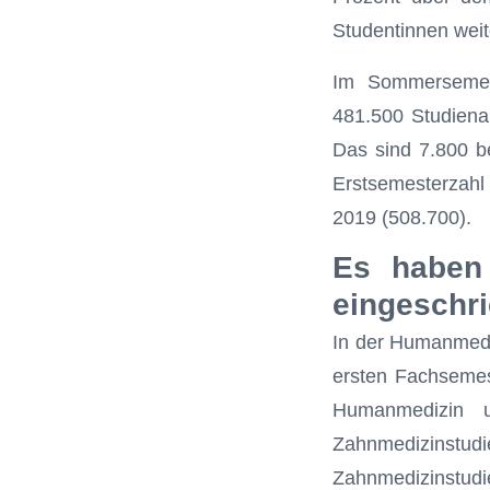
Studentinnen weit
Im Sommersemes
481.500 Studiena
Das sind 7.800 b
Erstsemesterzahl 
2019 (508.700).
Es haben 
eingeschr
In der Humanmedi
ersten Fachsemes
Humanmedizin 
Zahnmedizinstud
Zahnmedizinstudi