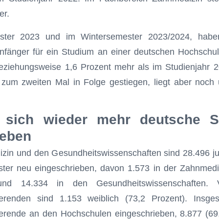
er.
ter 2023 und im Wintersemester 2023/2024, haben
nfänger für ein Studium an einer deutschen Hochschul
eziehungsweise 1,6 Prozent mehr als im Studienjahr 20
zum zweiten Mal in Folge gestiegen, liegt aber noch 
sich wieder mehr deutsche St
ieben
zin und den Gesundheitswissenschaften sind 28.496 
ter neu eingeschrieben, davon 1.573 in der Zahnmediz
und 14.334 in den Gesundheitswissenschaften.
ierenden sind 1.153 weiblich (73,2 Prozent). Insge
erende an den Hochschulen eingeschrieben, 8.877 (69