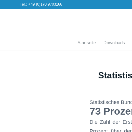
Tel.: +49 (0)170 9703166
Startseite
Downloads
Statist
Statistisches Bu
73 Proze
Die Zahl der Ers
Prozent über dem