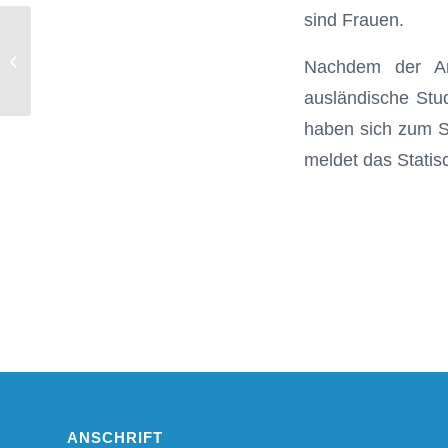
sind Frauen.
Wasserproben
Nachdem der An
ausländische Stu
haben sich zum S
meldet das Stati
ANSCHRIFT