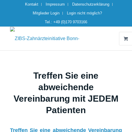
Kontakt
Impressum
Datenschutzerklärung
Mitglieder Login
Login nicht möglich?
Tel.: +49 (0)170 9703166
Treffen Sie eine
abweichende
Vereinbarung mit JEDEM
Patienten
Treffen Sie eine abweichende Vereinbarung