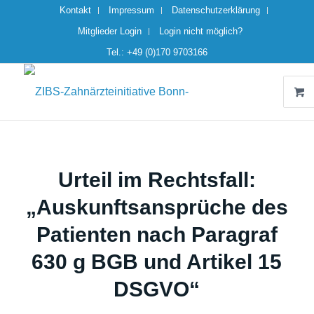
Kontakt
Impressum
Datenschutzerklärung
Mitglieder Login
Login nicht möglich?
Tel.: +49 (0)170 9703166
Urteil im Rechtsfall:
„Auskunftsansprüche des
Patienten nach Paragraf
630 g BGB und Artikel 15
DSGVO“