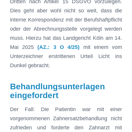
Dritten nach Artikel 15 DSGVO vorzulegen.
Dies geht aber wohl nicht so weit, dass die
interne Korrespondenz mit der Berufshaftpflicht
oder der Abrechnungsstelle vorgelegt werden
muss. Hierzu hat das Landgericht Köln am 14.
Mai 2025
(AZ.: 3 O 4/25)
mit einem vom
Unterzeichner erstrittenen Urteil Licht ins
Dunkel gebracht.
Behandlungsunterlagen
eingefordert
Der Fall: Die Patientin war mit einer
vorgenommenen Zahnersatzbehandlung nicht
zufrieden und forderte den Zahnarzt mit