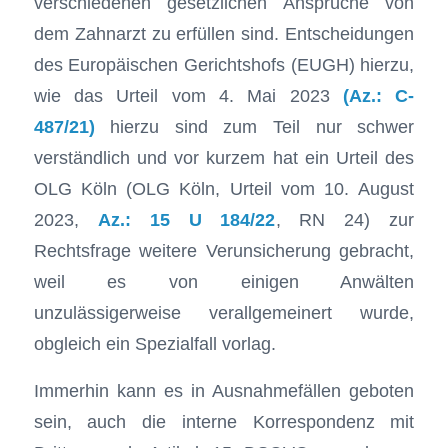
verschiedenen gesetzlichen Ansprüche von
dem Zahnarzt zu erfüllen sind. Entscheidungen
des Europäischen Gerichtshofs (EUGH) hierzu,
wie das Urteil vom 4. Mai 2023
(Az.: C-
487/21)
hierzu sind zum Teil nur schwer
verständlich und vor kurzem hat ein Urteil des
OLG Köln (OLG Köln, Urteil vom 10. August
2023,
Az.: 15 U 184/22
, RN 24) zur
Rechtsfrage weitere Verunsicherung gebracht,
weil es von einigen Anwälten
unzulässigerweise verallgemeinert wurde,
obgleich ein Spezialfall vorlag.
Immerhin kann es in Ausnahmefällen geboten
sein, auch die interne Korrespondenz mit