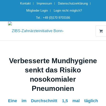
Kontakt
Impressum
Datenschutzerklärung
Mitglieder Login
Login nicht möglich?
Tel.: +49 (0)170 9703166
Verbesserte Mundhygiene
senkt das Risiko
nosokomialer
Pneumonien
Eine im Durchschnitt 1,5 mal täglich