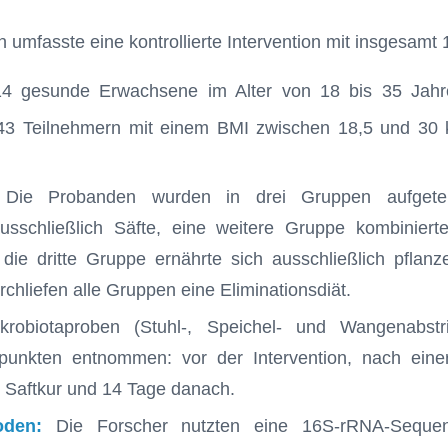
 umfasste eine kontrollierte Intervention mit insgesamt
4 gesunde Erwachsene im Alter von 18 bis 35 Jahre
43 Teilnehmern mit einem BMI zwischen 18,5 und 30 
Die Probanden wurden in drei Gruppen aufgetei
usschließlich Säfte, eine weitere Gruppe kombinierte
ie dritte Gruppe ernährte sich ausschließlich pflanz
rchliefen alle Gruppen eine Eliminationsdiät.
robiotaproben (Stuhl-, Speichel- und Wangenabst
punkten entnommen: vor der Intervention, nach einer 
r Saftkur und 14 Tage danach.
oden:
Die Forscher nutzten eine 16S-rRNA-Sequen