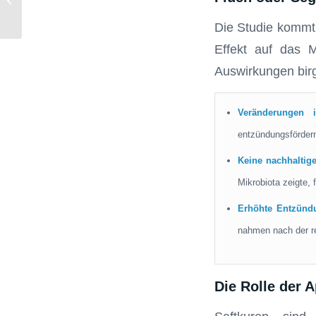
Zahnfüllungen
Die Studie kommt z
Effekt auf das M
Auswirkungen birg
Veränderungen 
entzündungsförder
Keine nachhaltig
Mikrobiota zeigte, 
Erhöhte Entzünd
nahmen nach der re
Die Rolle der 