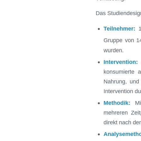
Das Studiendesign
Teilnehmer:
1
Gruppe von 1
wurden.
Intervention:
konsumierte a
Nahrung, und d
Intervention du
Methodik:
Mik
mehreren Zeit
direkt nach de
Analysemeth