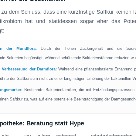
u dem Schluss, dass eine kurzfristige Saftkur keinen lan
ikrobiom hat und stattdessen sogar eher das Poten
t:
in der Mundflora:
Durch den hohen Zuckergehalt und die Säure
nde Bakterien begünstigt, während schützende Bakterienstämme reduziert wu
e Verbesserung der Darmflora:
Während eine pflanzenbasierte Ernährung po
führte der Saftkonsum nicht zu einer langfristigen Erhöhung der bakteriellen Vie
ungsmarker:
Bestimmte Bakterienfamilien, die mit Entzündungsprozessen 
inen Saftkur zu, was auf eine potenzielle Beeinträchtigung der Darmgesundhe
Apotheke: Beratung statt Hype