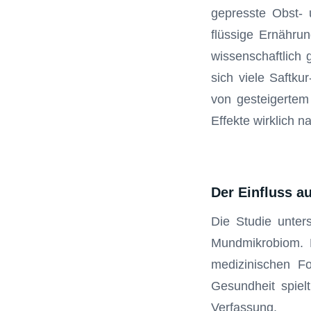
gepresste Obst-
flüssige Ernährun
wissenschaftlich 
sich viele Saftku
von gesteigertem
Effekte wirklich n
Der Einfluss a
Die Studie unter
Mundmikrobiom. 
medizinischen Fo
Gesundheit spiel
Verfassung.