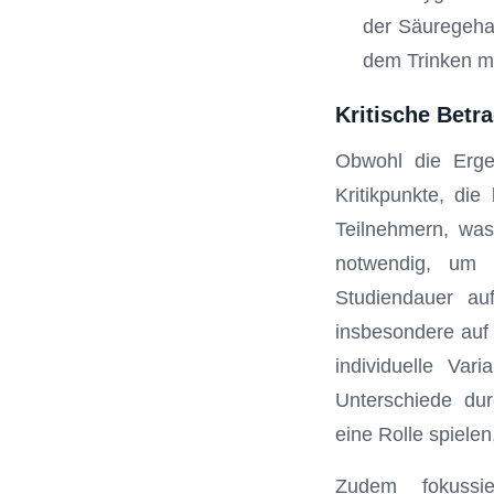
der Säuregehal
dem Trinken mi
Kritische Betr
Obwohl die Ergeb
Kritikpunkte, die
Teilnehmern, was
notwendig, um 
Studiendauer auf
insbesondere auf d
individuelle Var
Unterschiede du
eine Rolle spielen,
Zudem fokussie