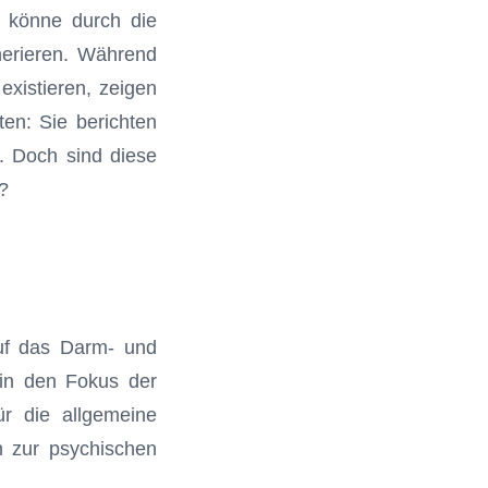
 könne durch die
enerieren. Während
existieren, zeigen
ten: Sie berichten
. Doch sind diese
?
auf das Darm- und
in den Fokus der
ür die allgemeine
n zur psychischen