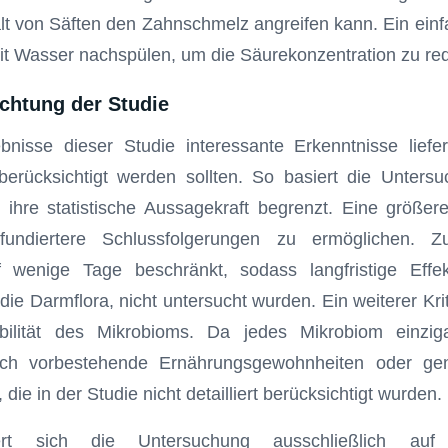
t von Säften den Zahnschmelz angreifen kann. Ein einf
t Wasser nachspülen, um die Säurekonzentration zu red
achtung der Studie
nisse dieser Studie interessante Erkenntnisse liefer
 berücksichtigt werden sollten. So basiert die Unter
 ihre statistische Aussagekraft begrenzt. Eine größer
fundiertere Schlussfolgerungen zu ermöglichen. 
 wenige Tage beschränkt, sodass langfristige Effek
ie Darmflora, nicht untersucht wurden. Ein weiterer Kriti
iabilität des Mikrobioms. Da jedes Mikrobiom einziga
rch vorbestehende Ernährungsgewohnheiten oder gen
 die in der Studie nicht detailliert berücksichtigt wurden.
rt sich die Untersuchung ausschließlich auf m