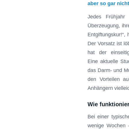
aber so gar nicht
Jedes Frühjahr 
Überzeugung, ihre
Entgiftungskur!“,
Der Vorsatz ist l
hat der einsei
Eine aktuelle St
das Darm- und Mun
den Vorteilen au
Anhängern vielleic
Wie funktionier
Bei einer typisc
wenige Wochen – 