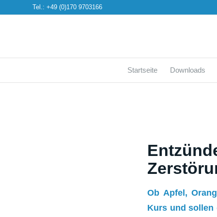
Tel.: +49 (0)170 9703166
Startseite
Downloads
Entzü
Zerstöru
Ob Apfel, Orang
Kurs und sollen