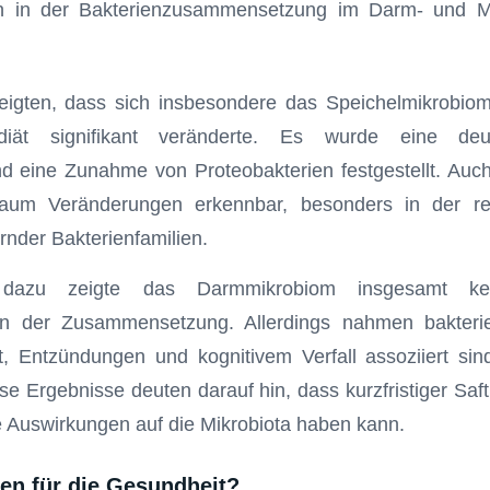
n in der Bakterienzusammensetzung im Darm- und 
eigten, dass sich insbesondere das Speichelmikrobiom
sdiät signifikant veränderte. Es wurde eine deu
d eine Zunahme von Proteobakterien festgestellt. Auch
um Veränderungen erkennbar, besonders in der rela
nder Bakterienfamilien.
azu zeigte das Darmmikrobiom insgesamt kein
n der Zusammensetzung. Allerdings nahmen bakterie
, Entzündungen und kognitivem Verfall assoziiert sind
ese Ergebnisse deuten darauf hin, dass kurzfristiger Saf
e Auswirkungen auf die Mikrobiota haben kann.
en für die Gesundheit?