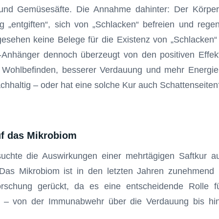
 und Gemüsesäfte. Die Annahme dahinter: Der Körper
g „entgiften“, sich von „Schlacken“ befreien und reg
gesehen keine Belege für die Existenz von „Schlacken“ 
r-Anhänger dennoch überzeugt von den positiven Effek
 Wohlbefinden, besserer Verdauung und mehr Energie
achhaltig – oder hat eine solche Kur auch Schattenseiten
uf das Mikrobiom
suchte die Auswirkungen einer mehrtägigen Saftkur 
Das Mikrobiom ist in den letzten Jahren zunehmend 
rschung gerückt, da es eine entscheidende Rolle f
t – von der Immunabwehr über die Verdauung bis hi