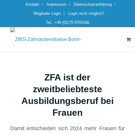
Kontakt
Impressum
Datenschutzerklärung
Mitglieder Login
Login nicht möglich?
Tel.: +49 (0)170 9703166
ZFA ist der
zweitbeliebteste
Ausbildungsberuf bei
Frauen
Damit entschieden sich 2024 mehr Frauen für