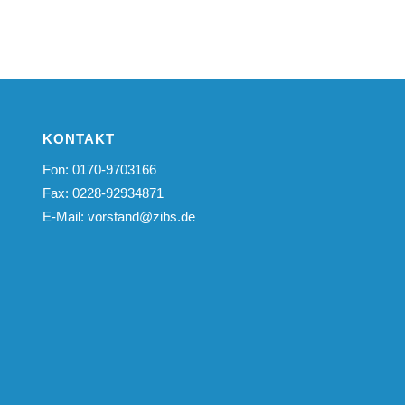
KONTAKT
Fon: 0170-9703166
Fax: 0228-92934871
E-Mail:
vorstand@zibs.de