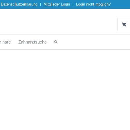
Datenschutzerklärung
Mitglieder Login
Login nicht möglich?
inare
Zahnarztsuche