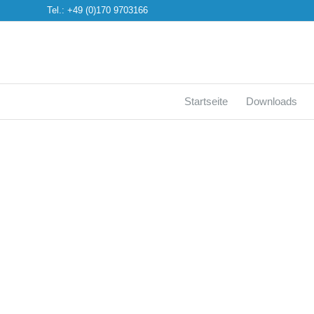
Tel.: +49 (0)170 9703166
Startseite
Downloads