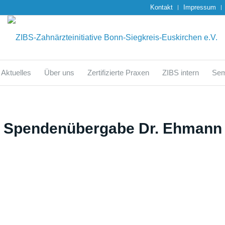
Kontakt
Impressum
Aktuelles
Über uns
Zertifizierte Praxen
ZIBS intern
Sem
Spendenübergabe Dr. Ehmann