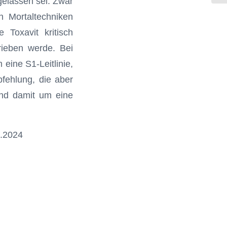
gelassen sei. Zwar
n Mortaltechniken
Toxavit kritisch
rieben werde. Bei
eine S1-Leitlinie,
fehlung, die aber
und damit um eine
0.2024