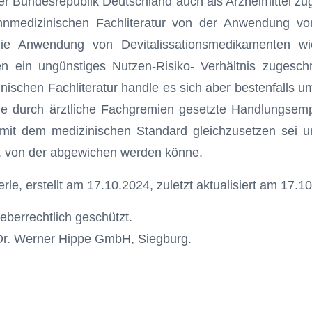
 der Bundesrepublik Deutschland auch als Arzneimittel zu
nmedizinischen Fachliteratur von der Anwendung vo
ie Anwendung von Devitalissationsmedikamenten wie 
n ein ungünstiges Nutzen-Risiko- Verhältnis zugesch
ischen Fachliteratur handle es sich aber bestenfalls um 
ne durch ärztliche Fachgremien gesetzte Handlungsemp
mit dem medizinischen Standard gleichzusetzen sei 
 von der abgewichen werden könne.
le, erstellt am 17.10.2024, zuletzt aktualisiert am 17.1
heberrechtlich geschützt.
Dr. Werner Hippe GmbH, Siegburg.