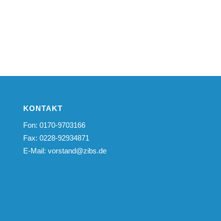
KONTAKT
Fon: 0170-9703166
Fax: 0228-92934871
E-Mail:
vorstand@zibs.de