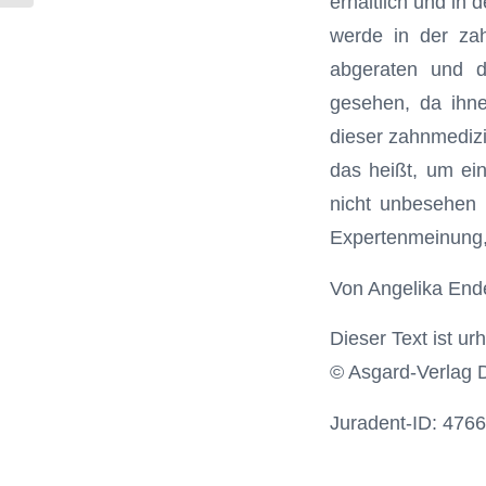
erhältlich und in
werde in der zah
abgeraten und d
gesehen, da ihne
dieser zahnmedizin
das heißt, um ei
nicht unbesehen 
Expertenmeinung,
Von Angelika Ender
Dieser Text ist ur
© Asgard-Verlag 
Juradent-ID: 4766