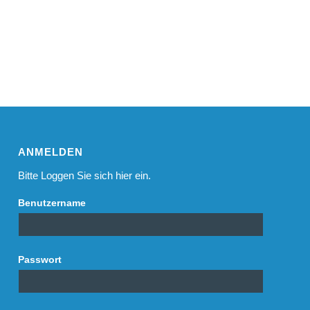
ANMELDEN
Bitte Loggen Sie sich hier ein.
Benutzername
Passwort