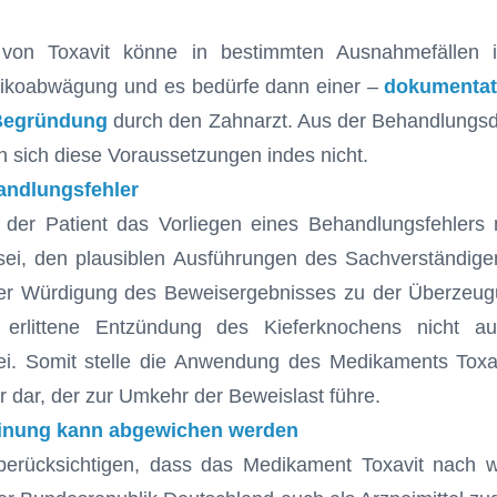
on Toxavit könne in bestimmten Ausnahmefällen ind
isikoabwägung und es bedürfe dann einer –
dokumentati
Begründung
durch den Zahnarzt. Aus der Behandlungs
 sich diese Voraussetzungen indes nicht.
andlungsfehler
e der Patient das Vorliegen eines Behandlungsfehlers 
ei, den plausiblen Ausführungen des Sachverständigen
r Würdigung des Beweisergebnisses zu der Überzeug
erlittene Entzündung des Kieferknochens nicht au
ei. Somit stelle die Anwendung des Medikaments Toxa
 dar, der zur Umkehr der Beweislast führe.
inung kann abgewichen werden
erücksichtigen, dass das Medikament Toxavit nach 