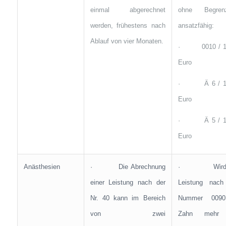
einmal abgerechnet
ohne Begren
werden, frühestens nach
ansatzfähig:
Ablauf von vier Monaten.
· 0010 / 12
Euro
· Ä 6 / 13
Euro
· Ä 5 / 10
Euro
Anästhesien
· Die Abrechnung
· Wird 
einer Leistung nach der
Leistung nach
Nr. 40 kann im Bereich
Nummer 0090
von zwei
Zahn mehr 