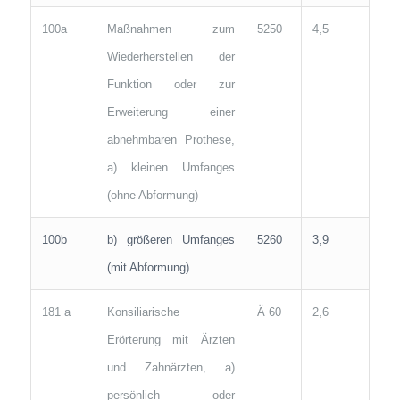
100a
Maßnahmen zum
5250
4,5
Wiederherstellen der
Funktion oder zur
Erweiterung einer
abnehmbaren Prothese,
a) kleinen Umfanges
(ohne Abformung)
100b
b) größeren Umfanges
5260
3,9
(mit Abformung)
181 a
Konsiliarische
Ä 60
2,6
Erörterung mit Ärzten
und Zahnärzten, a)
persönlich oder