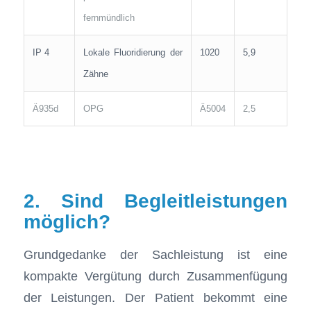
fernmündlich
IP 4
Lokale Fluoridierung der
1020
5,9
Zähne
Ä935d
OPG
Ä5004
2,5
2. Sind Begleitleistungen
möglich?
Grundgedanke der Sachleistung ist eine
kompakte Vergütung durch Zusammenfügung
der Leistungen. Der Patient bekommt eine