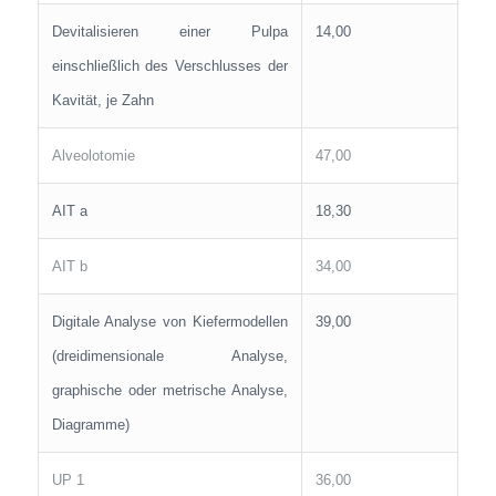
Devitalisieren einer Pulpa
14,00
einschließlich des Verschlusses der
Kavität, je Zahn
Alveolotomie
47,00
AIT a
18,30
AIT b
34,00
Digitale Analyse von Kiefermodellen
39,00
(dreidimensionale Analyse,
graphische oder metrische Analyse,
Diagramme)
UP 1
36,00