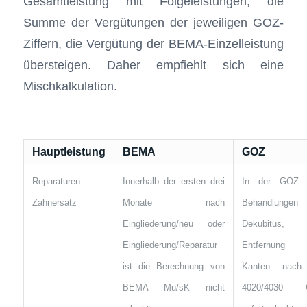
Gesamtleistung mit Folgeleistungen, die
Summe der Vergütungen der jeweiligen GOZ-
Ziffern, die Vergütung der BEMA-Einzelleistung
übersteigen. Daher empfiehlt sich eine
Mischkalkulation.
Hauptleistung
BEMA
GOZ
Reparaturen
Innerhalb der ersten drei
In der GOZ 
Zahnersatz
Monate nach
Behandlungen
Eingliederung/neu oder
Dekubitus,
Eingliederung/Reparatur
Entfernung 
ist die Berechnung von
Kanten nach
BEMA Mu/sK nicht
4020/4030 