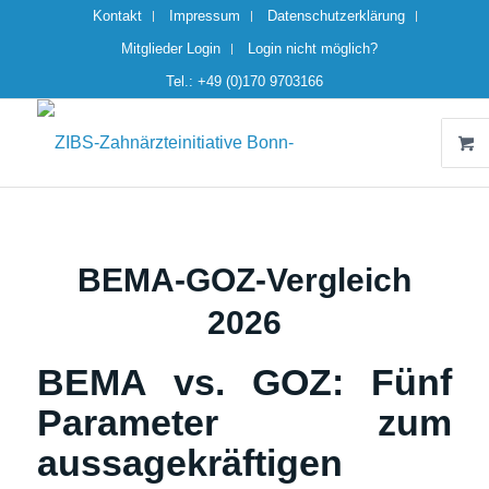
Kontakt
Impressum
Datenschutzerklärung
Mitglieder Login
Login nicht möglich?
Tel.: +49 (0)170 9703166
BEMA-GOZ-Vergleich
2026
BEMA vs. GOZ: Fünf
Parameter zum
aussagekräftigen