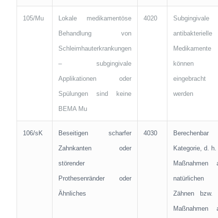
105/Mu
Lokale medikamentöse
4020
Subgingivale
Behandlung von
antibakterielle
Schleimhauterkrankungen
Medikamente
– subgingivale
können
Applikationen oder
eingebracht
Spülungen sind keine
werden
BEMA Mu
106/sK
Beseitigen scharfer
4030
Berechenbar 
Zahnkanten oder
Kategorie, d. h. 
störender
Maßnahmen 
Prothesenränder oder
natürlichen
Ähnliches
Zähnen bzw. 
Maßnahmen 