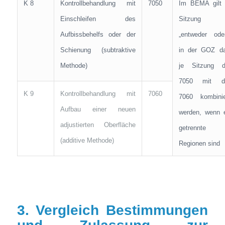
K 8
Kontrollbehandlung mit
7050
Im BEMA gilt 
Einschleifen des
Sitzung
Aufbissbehelfs oder der
„entweder oder
Schienung (subtraktive
in der GOZ da
Methode)
je Sitzung d
7050 mit d
K 9
Kontrollbehandlung mit
7060
7060 kombinie
Aufbau einer neuen
werden, wenn 
adjustierten Oberfläche
getrennte
(additive Methode)
Regionen sind
3. Vergleich Bestimmungen