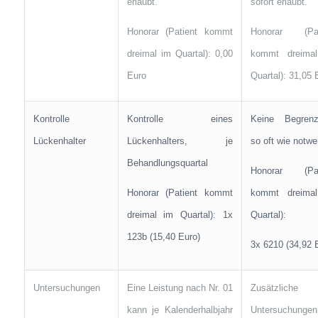
erlaubt.
sofort erlaubt.
Honorar (Patient kommt
Honorar (Pat
dreimal im Quartal): 0,00
kommt dreima
Euro
Quartal): 31,05 
Kontrolle
Kontrolle eines
Keine Begrenz
Lückenhalter
Lückenhalters, je
so oft wie notwe
Behandlungsquartal
Honorar (Pat
Honorar (Patient kommt
kommt dreima
dreimal im Quartal): 1x
Quartal):
123b (15,40 Euro)
3x 6210 (34,92 
Untersuchungen
Eine Leistung nach Nr. 01
Zusätzliche
kann je Kalenderhalbjahr
Untersuchungen