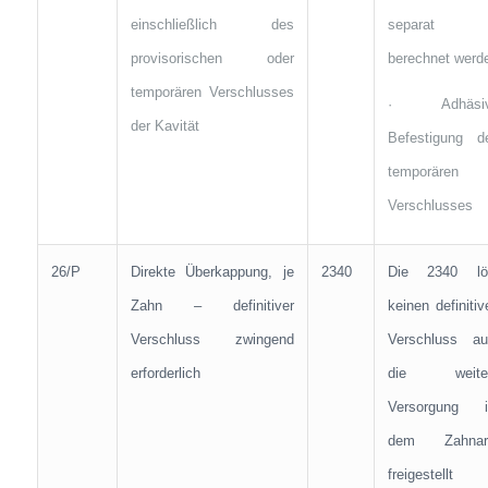
einschließlich des
separat
provisorischen oder
berechnet werd
temporären Verschlusses
· Adhäsi
der Kavität
Befestigung d
temporären
Verschlusses
26/P
Direkte Überkappung, je
2340
Die 2340 lö
Zahn – definitiver
keinen definitiv
Verschluss zwingend
Verschluss au
erforderlich
die weite
Versorgung i
dem Zahnar
freigestellt