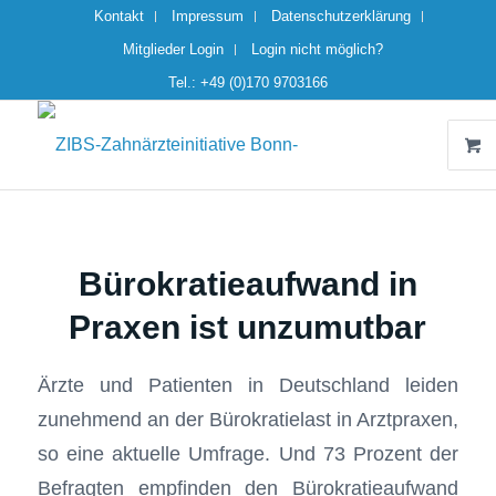
Kontakt
Impressum
Datenschutzerklärung
Mitglieder Login
Login nicht möglich?
Tel.: +49 (0)170 9703166
Bürokratieaufwand in
Praxen ist unzumutbar
Ärzte und Patienten in Deutschland leiden
zunehmend an der Bürokratielast in Arztpraxen,
so eine aktuelle Umfrage. Und 73 Prozent der
Befragten empfinden den Bürokratieaufwand