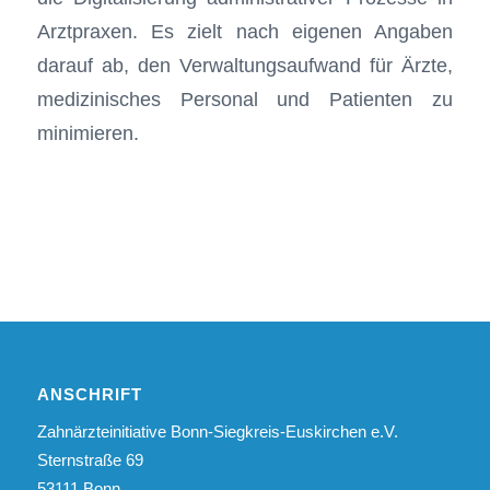
Arztpraxen. Es zielt nach eigenen Angaben
darauf ab, den Verwaltungsaufwand für Ärzte,
medizinisches Personal und Patienten zu
minimieren.
ANSCHRIFT
Zahnärzteinitiative Bonn-Siegkreis-Euskirchen e.V.
Sternstraße 69
53111 Bonn