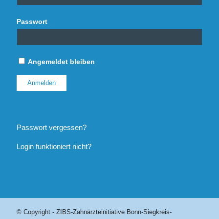
Passwort
Angemeldet bleiben
Passwort vergessen?
Login funktioniert nicht?
© Copyright - ZIBS-Zahnärzteinitiative Bonn-Siegkreis-