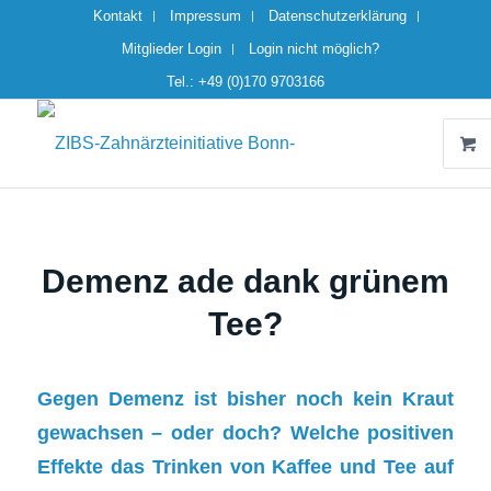
Kontakt
Impressum
Datenschutzerklärung
Mitglieder Login
Login nicht möglich?
Tel.: +49 (0)170 9703166
Demenz ade dank grünem
Tee?
Gegen Demenz ist bisher noch kein Kraut
gewachsen – oder doch? Welche
positiven
Effekte
das Trinken von Kaffee und Tee auf