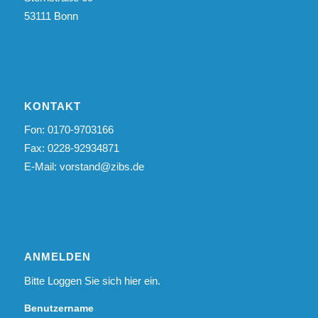
53111 Bonn
KONTAKT
Fon: 0170-9703166
Fax: 0228-92934871
E-Mail:
vorstand@zibs.de
ANMELDEN
Bitte Loggen Sie sich hier ein.
Benutzername