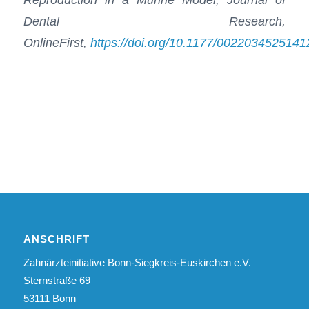
Dental Research,
OnlineFirst,
https://doi.org/10.1177/002203452514
ANSCHRIFT
Zahnärzteinitiative Bonn-Siegkreis-Euskirchen e.V.
Sternstraße 69
53111 Bonn