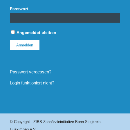
Passwort
Angemeldet bleiben
Passwort vergessen?
Login funktioniert nicht?
© Copyright - ZIBS-Zahnärzteinitiative Bonn-Siegkreis-
Euskirchen e.V.