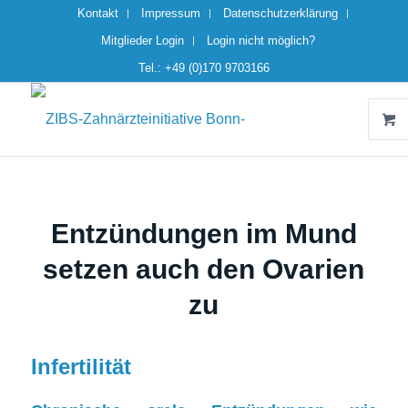
Kontakt
Impressum
Datenschutzerklärung
Mitglieder Login
Login nicht möglich?
Tel.: +49 (0)170 9703166
Entzündungen im Mund
setzen auch den Ovarien
zu
Infertilität