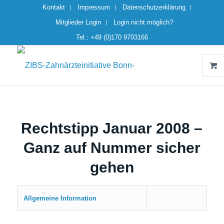
Kontakt
Impressum
Datenschutzerklärung
Mitglieder Login
Login nicht möglich?
Tel.: +49 (0)170 9703166
Rechtstipp Januar 2008 –
Ganz auf Nummer sicher
gehen
Allgemeine Information