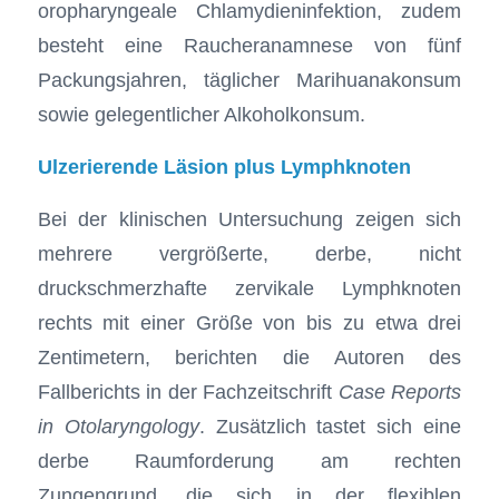
oropharyngeale Chlamydieninfektion, zudem
besteht eine Raucheranamnese von fünf
Packungsjahren, täglicher Marihuanakonsum
sowie gelegentlicher Alkoholkonsum.
Ulzerierende Läsion plus Lymphknoten
Bei der klinischen Untersuchung zeigen sich
mehrere vergrößerte, derbe, nicht
druckschmerzhafte zervikale Lymphknoten
rechts mit einer Größe von bis zu etwa drei
Zentimetern, berichten die Autoren des
Fallberichts in der Fachzeitschrift
Case Reports
in Otolaryngology
. Zusätzlich tastet sich eine
derbe Raumforderung am rechten
Zungengrund, die sich in der flexiblen