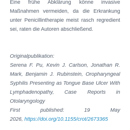
Eine frühe Abklärung könne invasive
Maßnahmen vermeiden, da die Erkrankung
unter Penicillintherapie meist rasch regredient
sei, raten die Autoren abschließend.
Originalpublikation:
Serena F. Pu, Kevin J. Carlson, Jonathan R.
Mark, Benjamin J. Rubinstein, Oropharyngeal
Syphilis Presenting as Tongue Base Ulcer With
Lymphadenopathy, Case Reports in
Otolaryngology
First published: 19 May
2026,
https://doi.org/10.1155/crot/2673365