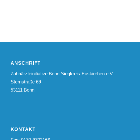
ANSCHRIFT
Zahnärzteinitiative Bonn-Siegkreis-Euskirchen e.V.
Sternstraße 69
53111 Bonn
KONTAKT
Fon: 0170-9703166