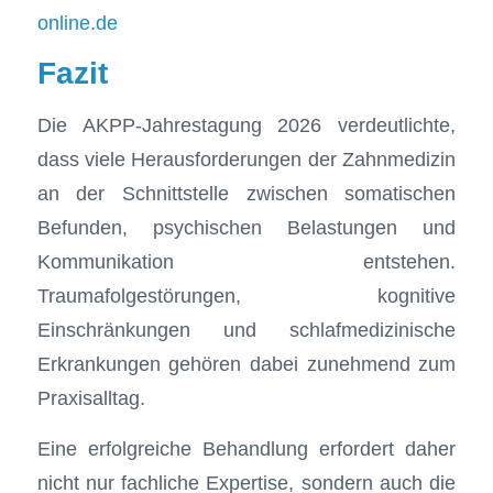
online.de
Fazit
Die AKPP-Jahrestagung 2026 verdeutlichte,
dass viele Herausforderungen der Zahnmedizin
an der Schnittstelle zwischen somatischen
Befunden, psychischen Belastungen und
Kommunikation entstehen.
Traumafolgestörungen, kognitive
Einschränkungen und schlafmedizinische
Erkrankungen gehören dabei zunehmend zum
Praxisalltag.
Eine erfolgreiche Behandlung erfordert daher
nicht nur fachliche Expertise, sondern auch die