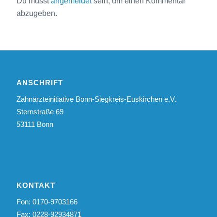
Du musst
angemeldet
sein, um einen Kommentar
abzugeben.
ANSCHRIFT
Zahnärzteinitiative Bonn-Siegkreis-Euskirchen e.V.
Sternstraße 69
53111 Bonn
KONTAKT
Fon: 0170-9703166
Fax: 0228-92934871