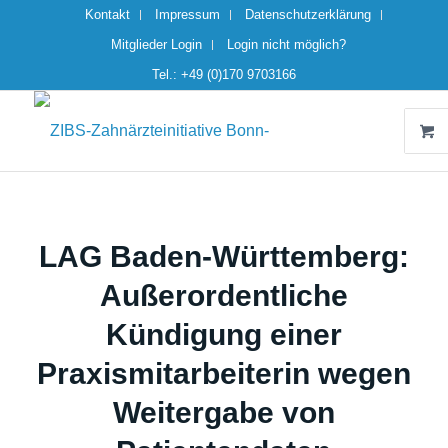
Kontakt
Impressum
Datenschutzerklärung
Mitglieder Login
Login nicht möglich?
Tel.: +49 (0)170 9703166
LAG Baden-Württemberg:
Außerordentliche
Kündigung einer
Praxismitarbeiterin wegen
Weitergabe von