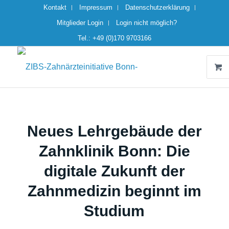
Kontakt
Impressum
Datenschutzerklärung
Mitglieder Login
Login nicht möglich?
Tel.: +49 (0)170 9703166
Neues Lehrgebäude der
Zahnklinik Bonn: Die
digitale Zukunft der
Zahnmedizin beginnt im
Studium