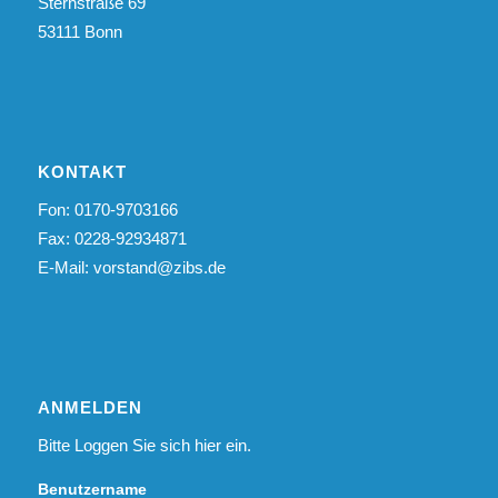
Sternstraße 69
53111 Bonn
KONTAKT
Fon: 0170-9703166
Fax: 0228-92934871
E-Mail:
vorstand@zibs.de
ANMELDEN
Bitte Loggen Sie sich hier ein.
Benutzername