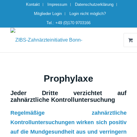
Kontakt
Impressum
Datenschutzerklärung
Mitglieder Login
Login nicht möglich?
Tel.: +49 (0)170 9703166
Prophylaxe
Jeder Dritte verzichtet auf
zahnärztliche Kontrolluntersuchung
Regelmäßige zahnärztliche
Kontrolluntersuchungen wirken sich positiv
auf die Mundgesundheit aus und verringern