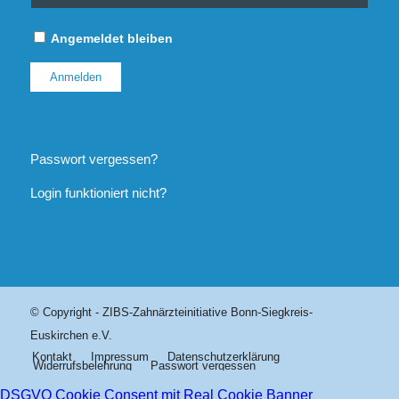
Angemeldet bleiben
Passwort vergessen?
Login funktioniert nicht?
© Copyright - ZIBS-Zahnärzteinitiative Bonn-Siegkreis-
Euskirchen e.V.
Kontakt
Impressum
Datenschutzerklärung
Widerrufsbelehrung
Passwort vergessen
DSGVO Cookie Consent mit Real Cookie Banner