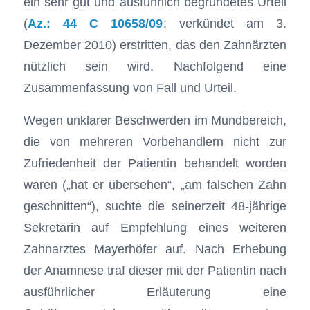
ein sehr gut und ausführlich begründetes Urteil
(
Az.: 44 C 10658/09
; verkündet am 3.
Dezember 2010) erstritten, das den Zahnärzten
nützlich sein wird. Nachfolgend eine
Zusammenfassung von Fall und Urteil.
Wegen unklarer Beschwerden im Mundbereich,
die von mehreren Vorbehandlern nicht zur
Zufriedenheit der Patientin behandelt worden
waren („hat er übersehen“, „am falschen Zahn
geschnitten“), suchte die seinerzeit 48-jährige
Sekretärin auf Empfehlung eines weiteren
Zahnarztes Mayerhöfer auf. Nach Erhebung
der Anamnese traf dieser mit der Patientin nach
ausführlicher Erläuterung eine