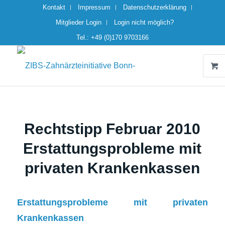
Kontakt
Impressum
Datenschutzerklärung
Mitglieder Login
Login nicht möglich?
Tel.: +49 (0)170 9703166
Rechtstipp Februar 2010
Erstattungsprobleme mit
privaten Krankenkassen
Erstattungsprobleme mit privaten
Krankenkassen