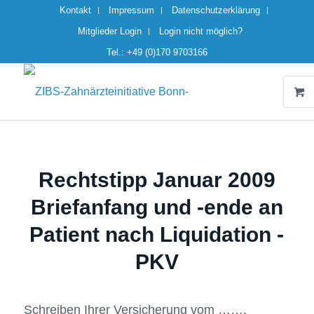
Kontakt
Impressum
Datenschutzerklärung
Mitglieder Login
Login nicht möglich?
Tel.: +49 (0)170 9703166
Rechtstipp Januar 2009
Briefanfang und -ende an
Patient nach Liquidation -
PKV
Schreiben Ihrer Versicherung vom …….