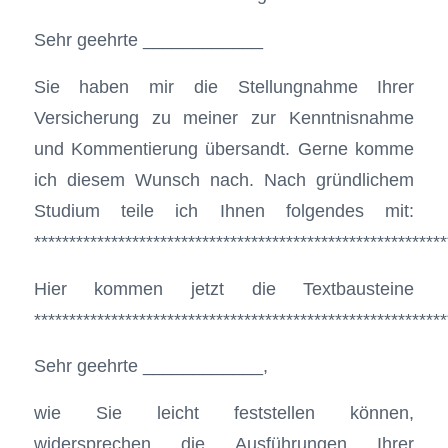
Sehr geehrte ____________
Sie haben mir die Stellungnahme Ihrer
Versicherung zu meiner zur Kenntnisnahme
und Kommentierung übersandt. Gerne komme
ich diesem Wunsch nach. Nach gründlichem
Studium teile ich Ihnen folgendes mit:
***********************************************************
Hier kommen jetzt die Textbausteine
***********************************************************
Sehr geehrte ____________,
wie Sie leicht feststellen können,
widersprechen die Ausführungen Ihrer