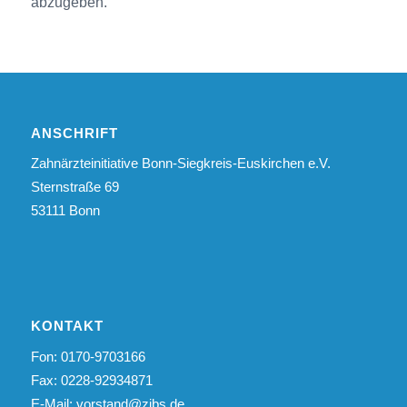
abzugeben.
ANSCHRIFT
Zahnärzteinitiative Bonn-Siegkreis-Euskirchen e.V.
Sternstraße 69
53111 Bonn
KONTAKT
Fon: 0170-9703166
Fax: 0228-92934871
E-Mail:
vorstand@zibs.de