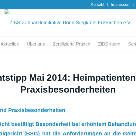
Kontakt
Impressum
Aktuelles
Über uns
Zertifizierte Praxen
ZIBS intern
Sem
tstipp Mai 2014: Heimpatienten
Praxisbesonderheiten
ind Praxisbesonderheiten
icht bestätigt Besonderheit bei erhöhtem Behandlu
lgericht (BSG) hat die Anforderungen an die Ge