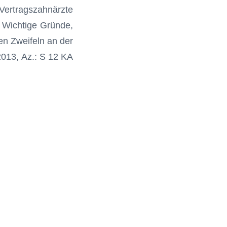
rtragszahnärzte
. Wichtige Gründe,
n Zweifeln an der
2013, Az.: S 12 KA