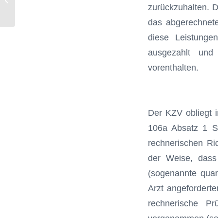
zurückzuhalten. 
Ge...
das abgerechnete
diese Leis­tunge
ausgezahlt und
vorenthalten.
Der KZV obliegt i
106a Absatz 1 SG
rechnerischen Ri
der Weise, dass
(sogenannte quart
Arzt angeforderte
rechnerische Prü