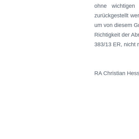
ohne wichtigen
zurückgestellt we
um von diesem Gr
Richtigkeit der A
383/13 ER, nicht r
RA Christian Hess