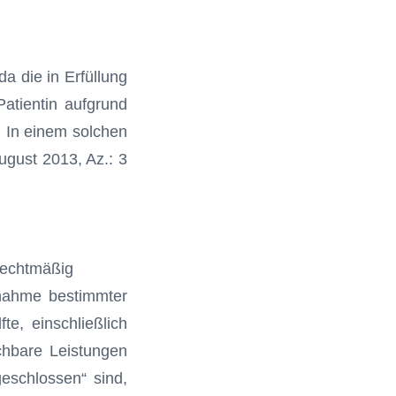
 die in Erfüllung
Patientin aufgrund
. In einem solchen
ugust 2013, Az.: 3
 rechtmäßig
snahme bestimmter
te, einschließlich
chbare Leistungen
geschlossen“ sind,