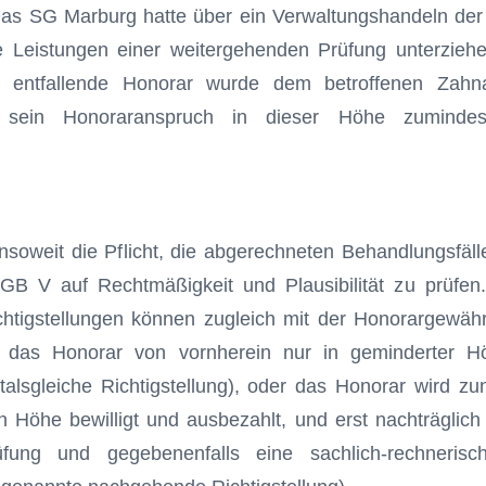
Das SG Marburg hatte über ein Verwaltungshan­deln der
 Leistungen einer weitergehenden Prüfung unterziehe
n entfallende Honorar wurde dem betroffenen Zahna
 sein Honoraranspruch in dieser Höhe zumindes
nsoweit die Pflicht, die abgerechneten Behandlungsfä
B V auf Rechtmä­ßigkeit und Plausibilität zu prüfen.
chtigstellungen können zugleich mit der Honorargewähr
 das Honorar von vornherein nur in geminderter Höh
alsgleiche Richtigstellung), oder das Honorar wird z
n Höhe bewilligt und ausbezahlt, und erst nachträglich 
fung und gegebenenfalls eine sachlich-rechnerisch