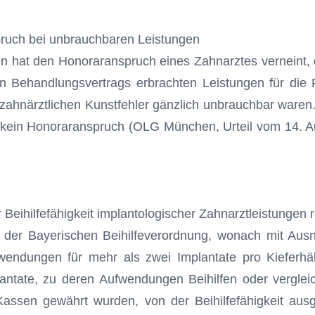
ruch bei unbrauchbaren Leistungen
hat den Honoraranspruch eines Zahnarztes verneint, da
n Behandlungsvertrags erbrachten Leistungen für die 
n zahnärztlichen Kunstfehler gänzlich unbrauchbar waren
 kein Honoraranspruch (OLG München, Urteil vom 14. A
Beihilfefähigkeit implantologischer Zahnarztleistungen
 der Bayerischen Beihilfeverordnung, wonach mit Au
wendungen für mehr als zwei Implantate pro Kieferhälf
antate, zu deren Aufwendungen Beihilfen oder verglei
 Kassen gewährt wurden, von der Beihilfefähigkeit aus