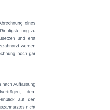
Abrechnung eines
Richtigstellung zu
zusetzen und erst
gszahnarzt wer­den
rechnung noch gar
ch nach Auffassung
erträgen, dem
inblick auf den
gszahnarztes nicht