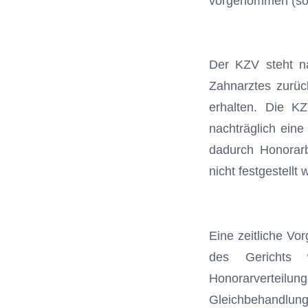
vorgenommen (sog
Der KZV steht n
Zahnarztes zurück
erhalten. Die KZ
nachträglich eine
dadurch Honorarb
nicht festgestellt 
Eine zeitliche Vo
des Gerichts
Honorarverteil
Gleichbehandlungs