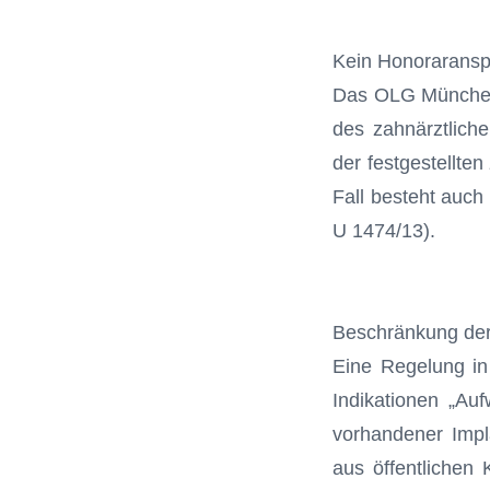
Kein Honoraransp
Das OLG München 
des zahnärztliche
der festgestellte
Fall besteht auch
U 1474/13).
Beschränkung der 
Eine Regelung in
Indikationen „Auf
vorhandener Impl
aus öffent­lichen