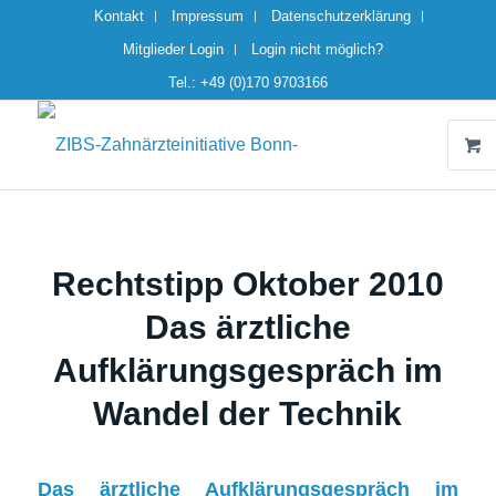
Kontakt
Impressum
Datenschutzerklärung
Mitglieder Login
Login nicht möglich?
Tel.: +49 (0)170 9703166
Rechtstipp Oktober 2010
Das ärztliche
Aufklärungsgespräch im
Wandel der Technik
Das ärztliche Aufklärungsgespräch im