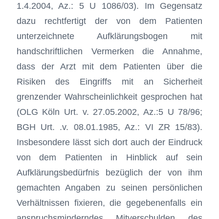
1.4.2004, Az.: 5 U 1086/03). Im Gegensatz
dazu rechtfertigt der von dem Patienten
unterzeichnete Aufklärungsbogen mit
handschriftlichen Vermerken die Annahme,
dass der Arzt mit dem Patienten über die
Risiken des Eingriffs mit an Sicherheit
grenzender Wahrscheinlichkeit gesprochen hat
(OLG Köln Urt. v. 27.05.2002, Az.:5 U 78/96;
BGH Urt. .v. 08.01.1985, Az.: VI ZR 15/83).
Insbesondere lässt sich dort auch der Eindruck
von dem Patienten in Hinblick auf sein
Aufklärungsbedürfnis bezüglich der von ihm
gemachten Angaben zu seinen persönlichen
Verhältnissen fixieren, die gegebenenfalls ein
anspruchsminderndes Mitverschulden des