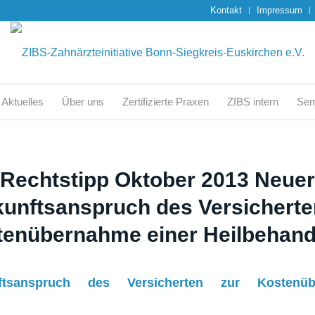
Kontakt
Impressum
Aktuelles
Über uns
Zertifizierte Praxen
ZIBS intern
Sem
Rechtstipp Oktober 2013 Neuer
unftsanspruch des Versicherte
tenübernahme einer Heilbehand
ftsanspruch des Versicherten zur Kostenüb