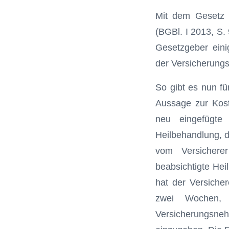
Mit dem Gesetz z
(BGBl. I 2013, S. 
Gesetzgeber ein
der Versicherungs
So gibt es nun fü
Aussage zur Kost
neu eingefügte
Heilbehandlung, d
vom Versichere
beabsichtigte Hei
hat der Versiche
zwei Wochen, 
Versicherungsne