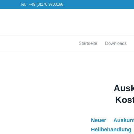
Tel.: +49 (0)170 9703166
Startseite
Downloads
Ausk
Kos
Neuer Auskun
Heilbehandlung