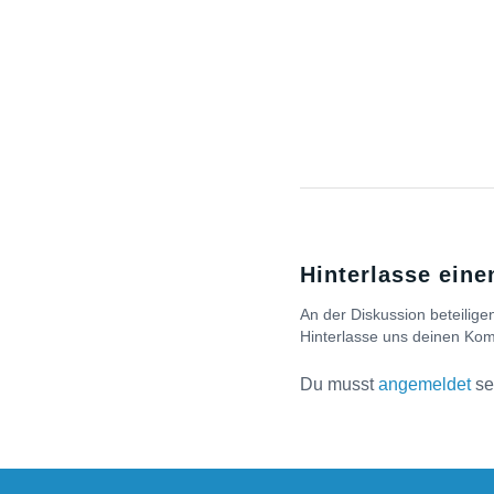
Hinterlasse ein
An der Diskussion beteilige
Hinterlasse uns deinen Ko
Du musst
angemeldet
se