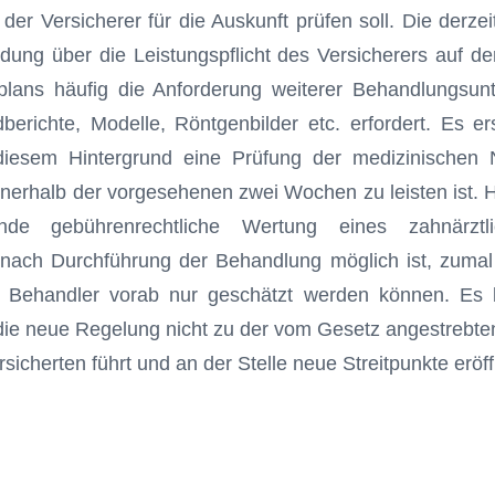
 der Versicherer für die Auskunft prüfen soll. Die derzei
dung über die Leistungspflicht des Versicherers auf d
plans häufig die Anforderung weiterer Behandlungsun
ndberichte, Modelle, Röntgenbilder etc. erfordert. Es e
 diesem Hintergrund eine Prüfung der medizinischen 
nerhalb der vorgesehenen zwei Wochen zu leisten ist.
ende gebührenrechtliche Wertung eines zahnärztl
 nach Durchführung der Behandlung möglich ist, zumal 
Behandler vorab nur geschätzt werden können. Es b
die neue Regelung nicht zu der vom Gesetz angestrebte
sicherten führt und an der Stelle neue Streitpunkte eröf