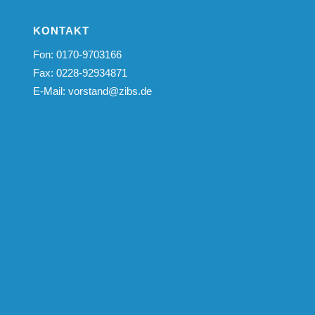
KONTAKT
Fon: 0170-9703166
Fax: 0228-92934871
E-Mail:
vorstand@zibs.de