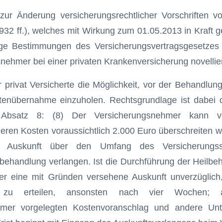
ur Änderung versicherungsrechtlicher Vorschriften v
932 ff.), welches mit Wirkung zum 01.05.2013 in Kraft ge
ige Bestimmungen des Versicherungsvertragsgesetzes
nehmer bei einer privaten Krankenversicherung novellier
r privat Versicherte die Möglichkeit, vor der Behandlung
enübernahme einzuholen. Rechtsgrundlage ist dabei
 Absatz 8: (8) Der Versicherungsnehmer kann v
eren Kosten voraussichtlich 2.000 Euro überschreiten w
r Auskunft über den Umfang des Versicherungss
lbehandlung verlangen. Ist die Durchführung der Heilbeh
rer eine mit Gründen versehene Auskunft unverzüglich
zu erteilen, ansonsten nach vier Wochen;
hmer vorgelegten Kostenvoranschlag und andere Unte