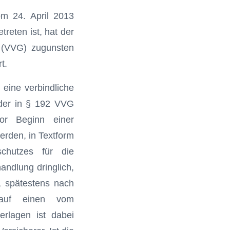
om 24. April 2013
treten ist, hat der
 (VVG) zugunsten
t.
 eine verbindliche
 der in § 192 VVG
or Beginn einer
erden, in Textform
chutzes für die
andlung dringlich,
, spätestens nach
 auf einen vom
rlagen ist dabei