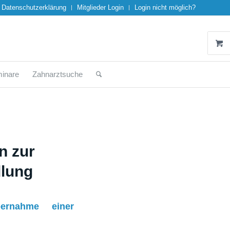
Datenschutzerklärung
Mitglieder Login
Login nicht möglich?
inare
Zahnarztsuche
n zur
lung
ernahme einer