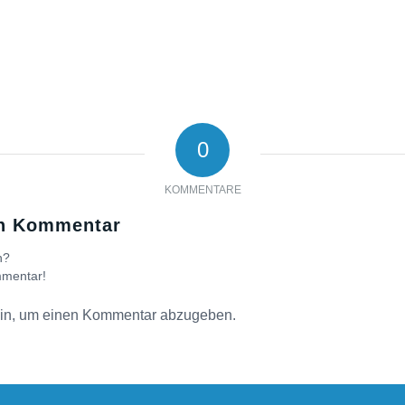
0
KOMMENTARE
en Kommentar
n?
mmentar!
in, um einen Kommentar abzugeben.