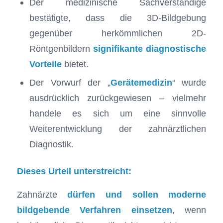
Der medizinische Sachverständige
bestätigte, dass die 3D-Bildgebung
gegenüber herkömmlichen 2D-
Röntgenbildern
signifikante diagnostische
Vorteile
bietet.
Der Vorwurf der „
Gerätemedizin
“ wurde
ausdrücklich zurückgewiesen – vielmehr
handele es sich um eine sinnvolle
Weiterentwicklung der zahnärztlichen
Diagnostik.
Dieses Urteil unterstreicht:
Zahnärzte
dürfen und sollen moderne
bildgebende Verfahren einsetzen
, wenn