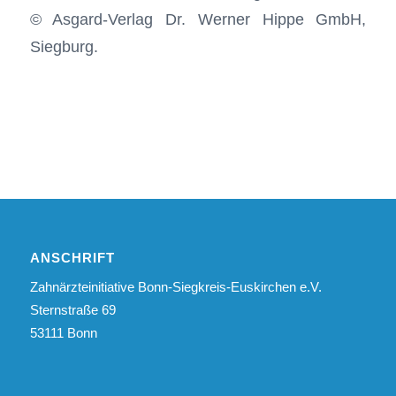
© Asgard-Verlag Dr. Werner Hippe GmbH,
Siegburg.
ANSCHRIFT
Zahnärzteinitiative Bonn-Siegkreis-Euskirchen e.V.
Sternstraße 69
53111 Bonn