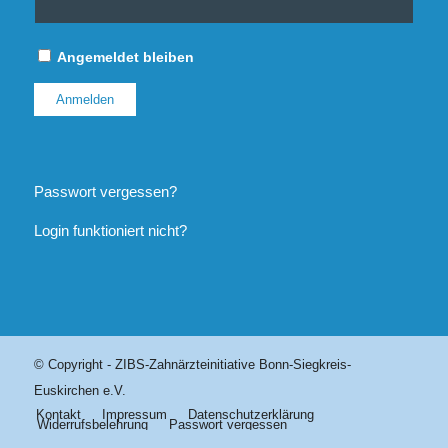
Angemeldet bleiben
Passwort vergessen?
Login funktioniert nicht?
© Copyright - ZIBS-Zahnärzteinitiative Bonn-Siegkreis-
Euskirchen e.V.
Kontakt
Impressum
Datenschutzerklärung
Widerrufsbelehrung
Passwort vergessen